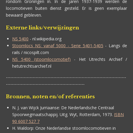
rondom Groningen in. In de jaren 1937-1939 werden de
locomotieven buiten dienst gesteld. Er is geen exemplaar
bewaard gebleven.
Externe links/verwijzingen
NS 5400
- nl.wikipedia.org
Stoomlocs NS: vanaf 5000 - Serie 5401-5405
- Langs de
rails / nicospilt.com
NS 5400 (stoomlocomotief)
- Het Utrechts Archief /
hetutrechtsarchief.nl
---------------------------------------------------------------------------------
-----------------------------------------------------
Bronnen, noten en/of referenties
N. J. van Wijck Jurriaanse:
De Nederlandsche Centraal
Spoorwegmaatschappij.
Uitg. Wyt, Rotterdam, 1973.
ISBN
90 6007 527 7
H. Waldorp:
Onze Nederlandse stoomlocomotieven in