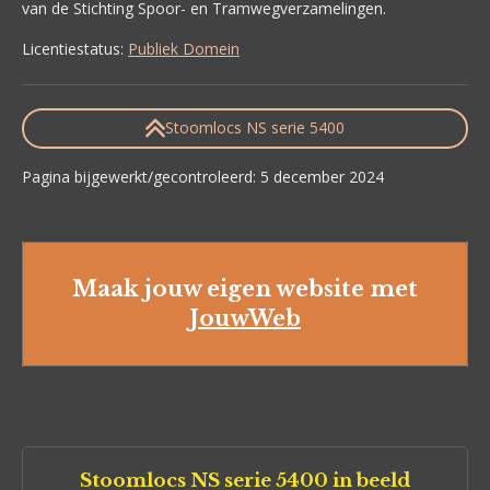
van de Stichting Spoor- en Tramwegverzamelingen.
Licentiestatus:
Publiek Domein
Stoomlocs NS serie 5400
Pagina bijgewerkt/gecontroleerd: 5 december 2024
Maak jouw eigen website met
JouwWeb
Stoomlocs NS serie 5400 in beeld