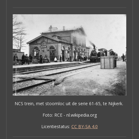
NCS trein, met stoomloc uit de serie 61-65, te Nijkerk.
Foto: RCE - nl.wikipedia.org
Licentiestatus:
CC BY-SA 4.0