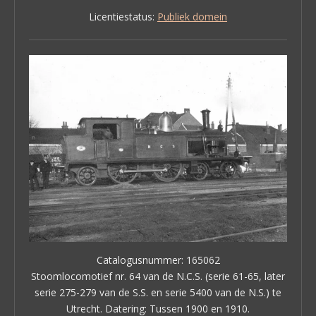
Licentiestatus:
Publiek domein
Catalogusnummer: 165062
Stoomlocomotief nr. 64 van de N.C.S. (serie 61-65, later
serie 275-279 van de S.S. en serie 5400 van de N.S.) te
Utrecht. Datering: Tussen 1900 en 1910.