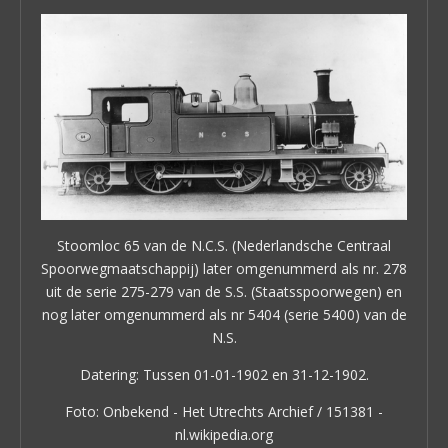
Stoomloc 65 van de N.C.S. (Nederlandsche Centraal
Spoorwegmaatschappij) later omgenummerd als nr. 278
uit de serie 275-279 van de S.S. (Staatsspoorwegen) en
nog later omgenummerd als nr 5404 (serie 5400) van de
N.S.
Datering: Tussen 01-01-1902 en 31-12-1902.
Foto:
Onbekend - Het Utrechts Archief / 151381 -
nl.wikipedia.org