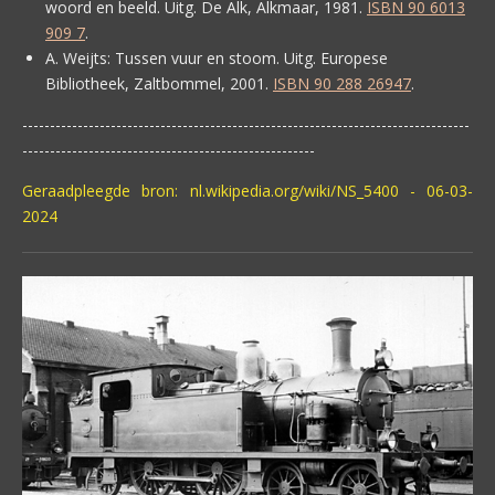
woord en beeld. Uitg. De Alk, Alkmaar, 1981.
ISBN 90 6013
909 7
.
A. Weijts:
Tussen vuur en stoom. Uitg. Europese
Bibliotheek, Zaltbommel, 2001.
ISBN 90 288 26947
.
---------------------------------------------------------------------------------
-----------------------------------------------------
Geraadpleegde bron: nl.wikipedia.org/wiki/NS_5400 - 06-03-
2024