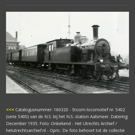
<<<
Catalogusnummer: 160320 - Stoom-locomotief nr. 5402
(serie 5400) van de N.S. bij het N.S.-station Aalsmeer. Datering:
December 1935. Foto: Onbekend - Het Utrechts Archief /
hetutrechtsarchief.nl - Opm.: De foto behoort tot de collectie