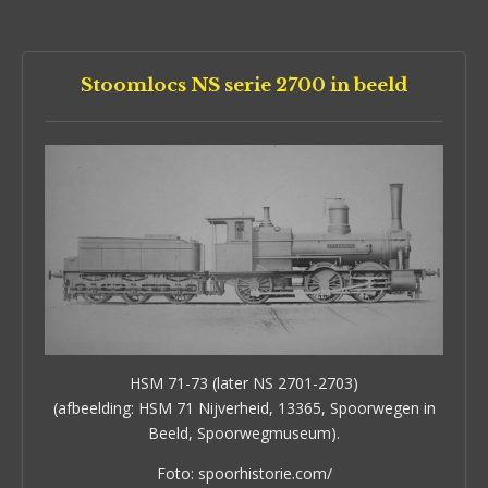
Stoomlocs NS serie 2700 in beeld
HSM 71-73 (later NS 2701-2703)
(afbeelding: HSM 71 Nijverheid, 13365, Spoorwegen in
Beeld, Spoorwegmuseum).
Foto: spoorhistorie.com/