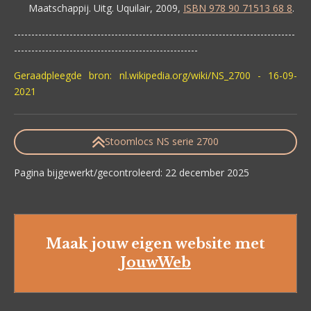
Maatschappij. Uitg. Uquilair, 2009,
ISBN 978 90 71513 68 8
.
---------------------------------------------------------------------------------
-----------------------------------------------------
Geraadpleegde bron: nl.wikipedia.org/wiki/NS_2700 - 16-09-
2021
Stoomlocs NS serie 2700
Pagina bijgewerkt/gecontroleerd: 22 december 2025
Maak jouw eigen website met
JouwWeb