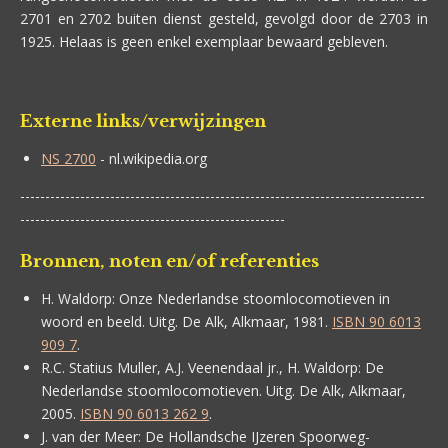
2701 en 2702 buiten dienst gesteld, gevolgd door de 2703 in
1925. Helaas is geen enkel exemplaar bewaard gebleven.
Externe links/verwijzingen
NS 2700
- nl.wikipedia.org
---------------------------------------------------------------------------------
-----------------------------------------------------
Bronnen, noten en/of referenties
H. Waldorp:
Onze Nederlandse stoomlocomotieven in
woord en beeld. Uitg. De Alk, Alkmaar, 1981.
ISBN 90 6013
909 7
.
R.C. Statius Muller, A.J. Veenendaal jr., H. Waldorp:
De
Nederlandse stoomlocomotieven. Uitg. De Alk, Alkmaar,
2005.
ISBN 90 6013 262 9
.
J. van der Meer:
De Hollandsche IJzeren Spoorweg-