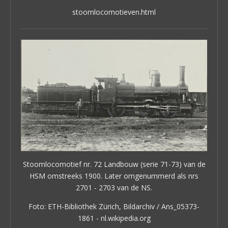
stoomlocomotieven.html
Stoomlocomotief nr. 72 Landbouw (serie 71-73) van de
HSM omstreeks 1900. Later omgenummerd als nrs
2701 - 2703 van de NS.
Foto: ETH-Bibliothek Zürich, Bildarchiv / Ans_05373-
1861 - nl.wikipedia.org