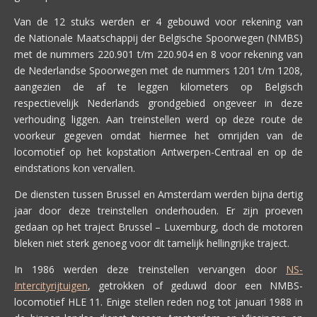
Van de 12 stuks werden er 4 gebouwd voor rekening van
de Nationale Maatschappij der Belgische Spoorwegen (NMBS)
met de nummers 220.901 t/m 220.904 en 8 voor rekening van
de Nederlandse Spoorwegen met de nummers 1201 t/m 1208,
aangezien de af te leggen kilometers op Belgisch
respectievelijk Nederlands grondgebied ongeveer in deze
verhouding liggen. Aan treinstellen werd op deze route de
voorkeur gegeven omdat hiermee het omrijden van de
locomotief op het kopstation Antwerpen-Centraal en op de
eindstations kon vervallen.
De diensten tussen Brussel en Amsterdam werden bijna dertig
jaar door deze treinstellen onderhouden. Er zijn proeven
gedaan op het traject Brussel – Luxemburg, doch de motoren
bleken niet sterk genoeg voor dit tamelijk hellingrijke traject.
In 1986 werden deze treinstellen vervangen door
NS-
Intercityrijtuigen
, getrokken of geduwd door een NMBS-
locomotief HLE 11. Enige stellen reden nog tot januari 1988 in