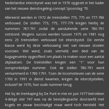
Nederlandse intercitynet was net in 1970 opgezet in het kader
van het nieuwe dienstregeling-concept Spoorslag '70.
Allereerst werden in 1972 de treinstellen 773, 775 en 777-786
verbouwd. De stellen 773, 775, 777-779 kregen hierbij de
nummers 787-791 zodat de aansluitende serie 780-791
ontstond. Wegens succes werden tussen 1975 en 1981 nog
eens 25 treinstellen verbouwd tot intercitystel. De eerste
klasse werd bij deze verbouwing niet van nieuwe stoelen
voorzien. Wel werd, zoals vermeld, een deel van de
bagageruimte opgeofferd om plaats te maken voor een aantal
zitplaatsen. De treinstellen kregen een "1" voor hun
oorspronkelijke nummer. Ook de stellen 780-791 werd
vernummerd in 1780-1791. Toen de locomotieven van de serie
1700 in 1991 in dienst kwamen, kregen de intercitystellen,
inclusief de 1970, hun oude nummer terug.
Het bij de treinkaping bij De Punt in mei en juni 1977 betrokken
4-delige stel 747 was na de bevrijdingsactie doorzeefd met
kogels en zwaar beschadigd maar werd toch hersteld. Het