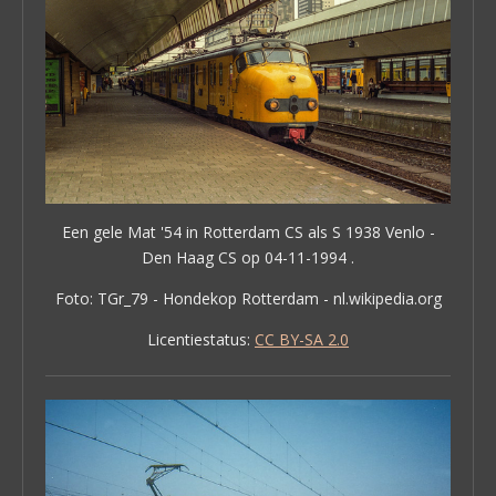
Een gele Mat '54 in Rotterdam CS als S 1938 Venlo -
Den Haag CS op 04-11-1994 .
Foto: TGr_79 - Hondekop Rotterdam - nl.wikipedia.org
Licentiestatus:
CC BY-SA 2.0