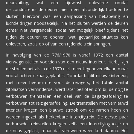
deursluiting, wat een tijdwinst opleverde omdat
de conducteurs de deuren niet meer afzonderlijk hoefden te
sluiten. Hiervoor was een aanpassing van bekabeling en
luchtleidingen noodzakelijk. Na het sluiten werden de deuren
echter niet vergrendeld, zodat het mogelijk bleef tijdens het
rijden de deuren te openen, wat gevaarlijke situaties kon
opleveren, zoals op of van een rijdende trein springen.
In navolging van de 776/1970 is vanaf 1972 een aantal
vierwagenstellen voorzien van een nieuw interieur. Hierbij zijn
de stoelen net als in de 1970 niet meer tegenover elkaar, maar
vooral achter elkaar geplaatst. Doordat bij dit nieuwe interieur,
met meer beenruimte voor de reizigers, het totale aantal
zitplaatsen verminderde, werd later besloten om bij de nog te
verbouwen treinstellen een deel van de bagageafdeling te
verbouwen tot reizigersafdeling. De treinstellen met vernieuwd
interieur kregen een blauwe strook om de ramen heen en
werden ingezet als herkenbare intercitytrein. De eerste paar
verbouwde treinstellen kregen zelfs een Intercitylogootje op
de neus geplakt, maar dat verdween weer kort daarna. Het