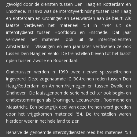
gevolgd door de diensten tussen Den Haag en Rotterdam en
Enschede. In 1990 was de intercityverbinding tussen Den Haag
en Rotterdam en Groningen en Leeuwarden aan de beurt. Als
laatste verdween het materieel '54 in 1994 uit de
intercitydienst tussen Hoofddorp en Enschede. Dat jaar
verdween het materieel ook uit de intercitydiensten
Amsterdam – Vlissingen en een jaar later verdwenen ze ook
tussen Den Haag en Venlo. De treinstellen bleven tot het laatst
rijden tussen Zwolle en Roosendaal.
Ondertussen werden in 1990 twee nieuwe spitssneltreinen
ingevoerd. Deze zogenaamde IC '90-treinen reden tussen Den
Haag/Rotterdam en Arnhem/Nijmegen en tussen Zwolle en
Eindhoven. De laatstgenoemde serie had echter ook begin- en
eindbestemmingen als Groningen, Leeuwarden, Roermond en
Maastricht. Een belangrijk deel van deze treinen werd gereden
door het vrijgekomen materieel '54. De treinstellen waren
hierdoor weer in het hele land te zien.
Behalve de genoemde intercitydiensten reed het materieel '54