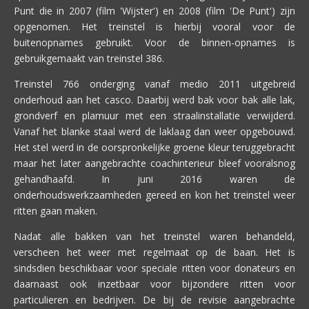
Punt die in 2007 (film 'Wijster') en 2008 (film 'De Punt') zijn
opgenomen. Het treinstel is hierbij vooral voor de
buitenopnames gebruikt. Voor de binnen-opnames is
gebruikgemaakt van treinstel 386.
Treinstel 766 onderging vanaf medio 2011 uitgebreid
onderhoud aan het casco. Daarbij werd bak voor bak alle lak,
grondverf en plamuur met een straalinstallatie verwijderd.
Vanaf het blanke staal werd de laklaag dan weer opgebouwd.
Het stel werd in de oorspronkelijke groene kleur teruggebracht
maar het later aangebrachte coachinterieur bleef vooralsnog
gehandhaafd. In juni 2016 waren de
onderhoudswerkzaamheden gereed en kon het treinstel weer
ritten gaan maken.
Nadat alle bakken van het treinstel waren behandeld,
verscheen het weer met regelmaat op de baan. Het is
sindsdien beschikbaar voor speciale ritten voor donateurs en
daarnaast ook inzetbaar voor bijzondere ritten voor
particulieren en bedrijven. De bij de revisie aangebrachte