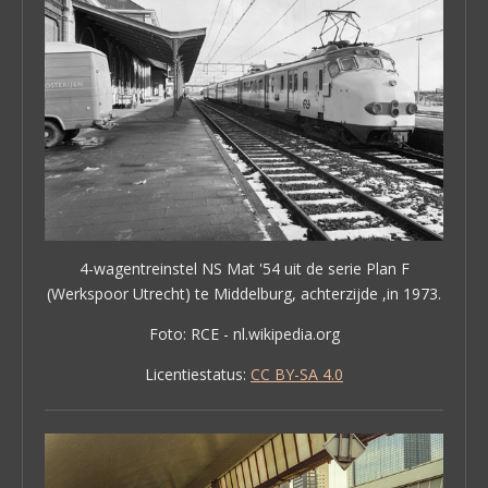
4-wagentreinstel NS Mat '54 uit de serie Plan F
(Werkspoor Utrecht) te Middelburg, achterzijde ,in 1973.
Foto: RCE - nl.wikipedia.org
Licentiestatus:
CC BY-SA 4.0