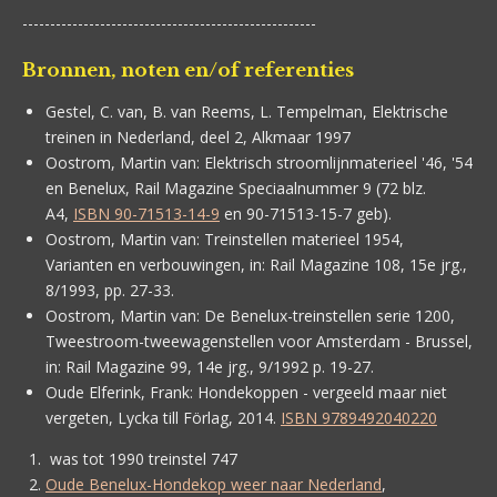
-----------------------------------------------------
Bronnen, noten en/of referenties
Gestel, C. van, B. van Reems, L. Tempelman,
Elektrische
treinen in Nederland, deel 2, Alkmaar 1997
Oostrom, Martin van:
Elektrisch stroomlijnmaterieel '46, '54
en Benelux, Rail Magazine Speciaalnummer 9 (72 blz.
A4,
ISBN 90-71513-14-9
en 90-71513-15-7 geb).
Oostrom, Martin van:
Treinstellen materieel 1954,
Varianten en verbouwingen, in: Rail Magazine 108, 15e jrg.,
8/1993, pp. 27-33.
Oostrom, Martin van:
De Benelux-treinstellen serie 1200,
Tweestroom-tweewagenstellen voor Amsterdam - Brussel,
in: Rail Magazine 99, 14e jrg., 9/1992 p. 19-27.
Oude Elferink, Frank:
Hondekoppen - vergeeld maar niet
vergeten, Lycka till Förlag, 2014.
ISBN 9789492040220
was tot 1990 treinstel 747
Oude Benelux-Hondekop weer naar Nederland
,