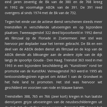
eind jaren zeventig de Bk van de 380 en de 768 kreeg
in 1992 de voormalige ABDk van de 391. De 391 reed
overigens al sinds 1974 met de Bk van de 732.
Tegen het einde van de actieve dienst verschenen steeds meer
treinstellen in verschillende uitvoeringen en op bijzondere
plaatsen. Tweewagenstel 322 deed bijvoorbeeld in 1992 dienst
als filmzaal op de Floriade in Zoetermeer. Het stel was
hiervoor per dieplader naar het terrein gebracht. De Bk en een
deel van de ABDk deden dienst als filmzaal en de kop van de
ABDk diende als blikvanger aan de andere zijde van de dijk
langs de spoorlijn Gouda - Den Haag. Treinstel 363 reed in mei
1993 in een bijzondere beschildering als "Kunsttrein" rond ter
promotie van de KunstRAI. Vierwagenstel 763 werd in 1995 als
tentoonstellingstrein ingezet om Artikel 1 van de Grondwet in
het hele land te promoten. Het stel was hiervoor wit
geschilderd en voorzien van rode en blauwe banen.
Treinstellen 388, 765 en 766 (zeer kort) kregen in hun laatste
dienstjaren grijze uitvoeringen van de neusbeschilderingen uit