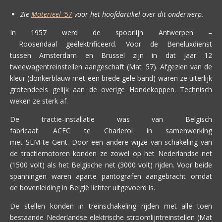
Zie
Materieel '57
voor het hoofdartikel over dit onderwerp.
In 1957 werd de spoorlijn Antwerpen –
Roosendaal geëlektrificeerd. Voor de Beneluxdienst
tussen Amsterdam en Brussel zijn in dat jaar 12
tweewagentreinstellen aangeschaft (Mat '57). Afgezien van de
kleur (donkerblauw met een brede gele band) waren ze uiterlijk
grotendeels gelijk aan de overige Hondekoppen. Technisch
weken ze sterk af.
De tractie-installatie was van Belgisch
fabricaat: ACEC te Charleroi in samenwerking
met SEM te Gent. Door een andere wijze van schakeling van
de tractiemotoren konden ze zowel op het Nederlandse net
(1500 volt) als het Belgische net (3000 volt) rijden. Voor beide
spanningen waren aparte pantografen aangebracht omdat
de bovenleiding in België lichter uitgevoerd is.
De stellen konden in treinschakeling rijden met alle toen
bestaande Nederlandse elektrische stroomlijntreinstellen (Mat