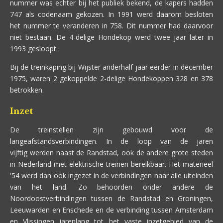
nummer was echter bij het publiek bekend, de kapers hadden
747 als codenaam gekozen. In 1991 werd daarom besloten
het nummer te veranderen in 758. Dit nummer had daarvoor
niet bestaan. De 4-delige Hondekop werd twee jaar later in
1993 gesloopt.
Bij de treinkaping bij Wijster anderhalf jaar eerder in december
1975, waren 2 gekoppelde 2-delige Hondekoppen 328 en 378
betrokken.
Inzet
De treinstellen zijn gebouwd voor de
langeafstandsverbindingen. In de loop van de jaren
vijftig werden naast de Randstad, ook de andere grote steden
in Nederland met elektrische treinen bereikbaar. Het materieel
'54 werd dan ook ingezet in de verbindingen naar alle uiteinden
van het land. Zo behoorden onder andere de
Noordoostverbindingen tussen de Randstad en Groningen,
Leeuwarden en Enschede en de verbinding tussen Amsterdam
en Vlissingen jarenlang tot het vaste inzetgebied van de