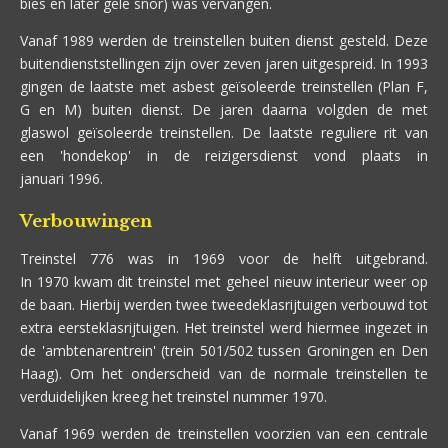
bies en later gele snor) was vervangen.
Vanaf 1989 werden de treinstellen buiten dienst gesteld. Deze
buitendienststellingen zijn over zeven jaren uitgespreid. In 1993
gingen de laatste met asbest geïsoleerde treinstellen (Plan F,
G en M) buiten dienst. De jaren daarna volgden de met
glaswol geïsoleerde treinstellen. De laatste reguliere rit van
een 'hondekop' in de reizigersdienst vond plaats in
januari 1996.
Verbouwingen
Treinstel 776 was in 1969 voor de helft uitgebrand.
In 1970 kwam dit treinstel met geheel nieuw interieur weer op
de baan. Hierbij werden twee tweedeklasrijtuigen verbouwd tot
extra eersteklasrijtuigen. Het treinstel werd hiermee ingezet in
de 'ambtenarentrein' (trein 501/502 tussen Groningen en Den
Haag). Om het onderscheid van de normale treinstellen te
verduidelijken kreeg het treinstel nummer 1970.
Vanaf 1969 werden de treinstellen voorzien van een centrale