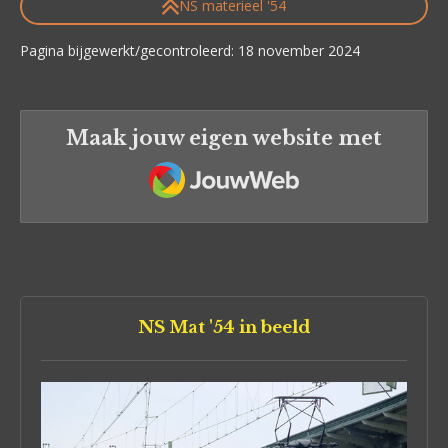
NS materieel '54
Pagina bijgewerkt/gecontroleerd: 18 november 2024
Maak jouw eigen website met
JouwWeb
NS Mat '54 in beeld