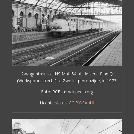
2-wagentreinstel NS Mat '54 uit de serie Plan Q
(Werkspoor Utrecht) te Zwolle, perronzijde, in 1973.
Foto: RCE - nl.wikipedia.org
Licentiestatus:
CC BY-SA 4.0