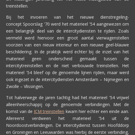
treinstellen.
Bij het invoeren van het nieuwe dienstregeling-
concept Spoorslag '70 werd het materieel '54 aangewezen om
een belangrijk deel van de intercitydiensten te rijden. Zoals
vermeld werd hiervoor een groot aantal vierwagenstellen
voorzien van een nieuw interieur en een nieuwe geel-blauwe
beschildering. In de praktijk werd echter bij de inzet van het
materieel geen onderscheid gemaakt tussen de
intercitytreinstellen en de niet verbouwde treinstellen. Het
materieel '54 bleef op de genoemde lijnen rijden, maar werd
ook ingezet in de intercitydiensten Amsterdam – Nijmegen en
Zwolle – Vlissingen.
Tot halverwege de jaren tachtig had het materieel '54 vrijwel
alleenheerschappij op de genoemde verbindingen. Met de
komst van de
ICM treinstellen
kwam hier echter een einde aan.
Allereerst verdween het materieel '54 uit de
Noordoostverbindingen. De intercitydienst tussen Hoofddorp
en Groningen en Leeuwarden was hierbij de eerste verbinding,