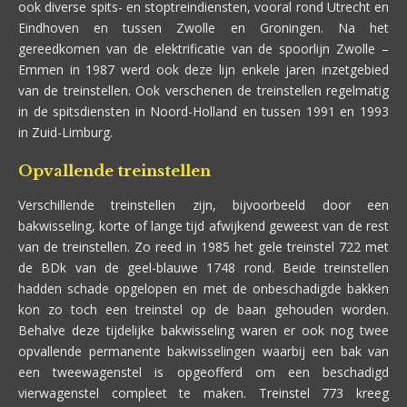
ook diverse spits- en stoptreindiensten, vooral rond Utrecht en
Eindhoven en tussen Zwolle en Groningen. Na het
gereedkomen van de elektrificatie van de spoorlijn Zwolle –
Emmen in 1987 werd ook deze lijn enkele jaren inzetgebied
van de treinstellen. Ook verschenen de treinstellen regelmatig
in de spitsdiensten in Noord-Holland en tussen 1991 en 1993
in Zuid-Limburg.
Opvallende treinstellen
Verschillende treinstellen zijn, bijvoorbeeld door een
bakwisseling, korte of lange tijd afwijkend geweest van de rest
van de treinstellen. Zo reed in 1985 het gele treinstel 722 met
de BDk van de geel-blauwe 1748 rond. Beide treinstellen
hadden schade opgelopen en met de onbeschadigde bakken
kon zo toch een treinstel op de baan gehouden worden.
Behalve deze tijdelijke bakwisseling waren er ook nog twee
opvallende permanente bakwisselingen waarbij een bak van
een tweewagenstel is opgeofferd om een beschadigd
vierwagenstel compleet te maken. Treinstel 773 kreeg