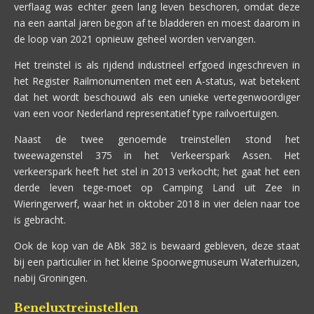
verflaag was echter geen lang leven beschoren, omdat deze
na een aantal jaren begon af te bladderen en moest daarom in
de loop van 2021 opnieuw geheel worden vervangen.
Het treinstel is als rijdend industrieel erfgoed ingeschreven in
het Register Railmonumenten met een A-status, wat betekent
dat het wordt beschouwd als een unieke vertegenwoordiger
van een voor Nederland representatief type railvoertuigen.
Naast de twee genoemde treinstellen stond het
tweewagenstel 375 in het Verkeerspark Assen. Het
verkeerspark heeft het stel in 2013 verkocht; het gaat het een
derde leven tege-moet op Camping Land uit Zee in
Wieringerwerf, waar het in oktober 2018 in vier delen naar toe
is gebracht.
Ook de kop van de ABk 382 is bewaard gebleven, deze staat
bij een particulier in het kleine Spoorwegmuseum Waterhuizen,
nabij Groningen.
Beneluxtreinstellen