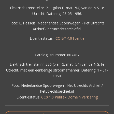
Elektrisch treinstel nr. 711 (plan F, mat. '54) van de N.S. te
Utrecht. Datering: 23-05-1956.
Foto: L. Hessels, Nederlandse Spoorwegen - Het Utrechts
Archief / hetutrechtsarchief.nl
Licentiestatus:
CC-BY-4.0 licentie
Catalogusnummer: 807487
Elektrisch treinstel nr. 336 (plan G, mat. '54) van de N.S. te
Utrecht, met een éénbenige stroomafnemer. Datering: 17-01-
1958.
Foto: Nederlandse Spoorwegen - Het Utrechts Archief /
hetutrechtsarchief.nl
Licentiestatus:
CC0 1.0 Publiek Domein Verklaring