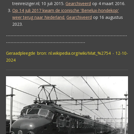
treinreiziger.nl; 10 juli 2015.
Gearchiveerd
op 4 maart 2016.
Op 14 juli 2017 kwam de iconische 'Benelux-hondekop'
weer terug naar Nederland.
Gearchiveerd
op 16 augustus
2023.
---------------------------------------------------------------------------------
-----------------------------------------------------
Geraadpleegde bron: nl.wikipedia.org/wiki/Mat_%2754 - 12-10-
2024