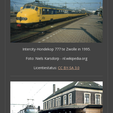
Intercity-Hondekop 777 te Zwolle in 1995.
Foto: Niels Karsdorp - nl.wikipedia.org
Licentiestatus:
CC BY-SA 3.0