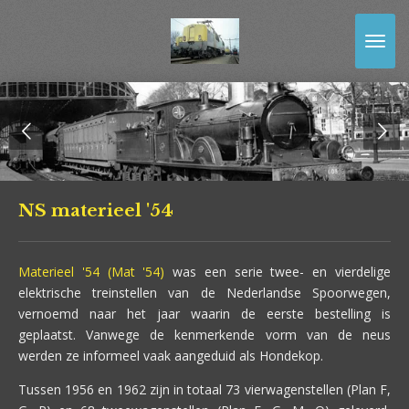
Ga
direct
naar
de
hoofdinhoud
NS materieel '54
Materieel '54 (Mat '54)
was een serie twee- en vierdelige
elektrische treinstellen van de Nederlandse Spoorwegen,
vernoemd naar het jaar waarin de eerste bestelling is
geplaatst. Vanwege de kenmerkende vorm van de neus
werden ze informeel vaak aangeduid als Hondekop.
Tussen 1956 en 1962 zijn in totaal 73 vierwagenstellen (Plan F,