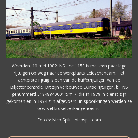
Woerden, 10 mei 1982. NS Loc 1158 is met een paar lege
rijtuigen op weg naar de werkplaats Leidschendam. Het
achterste rijtuig is een van de buffetrijtuigen van de
Biljettencentrale. Dit zijn verbouwde Duitse rijtuigen, bij NS
genummerd 51848840001 t/m 7, die in 1978 in dienst zijn
gekomen en in 1994 zijn afgevoerd. In spoorkringen werden ze
ook wel krokettenkar genoemd.
Foto's: Nico Spilt - nicospilt.com