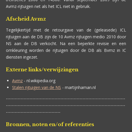
Avmz-rijtuigen net als het ICL niet in gebruik.
Afscheid Avmz
Tegelijkertijd met de retourgave van de (geleasede) ICL
rijtuigen aan de DB zijn de 10 Avmz rijtuigen medio 2010 door
NS aan de DB verkocht. Na een beperkte revisie en een
omkleuring worden de rijtuigen door de DB als Bvmz in IC
diensten ingezet.
Externe links/verwijzingen
Avmz
- nl.wikipedia.org
Stalen rijtuigen van de NS
- martijnhaman.nl
---------------------------------------------------------------------------------
---------------------------------------------------------------------------------
-------------------------------------
Bronnen, noten en/of referenties