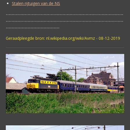
Stalen rijtuigen van de NS
---------------------------------------------------------------------------------
---------------------------------------------------------------------------------
-------------------------------------
Geraadpleegde bron: nl.wikipedia.org/wiki/Avmz - 08-12-2019