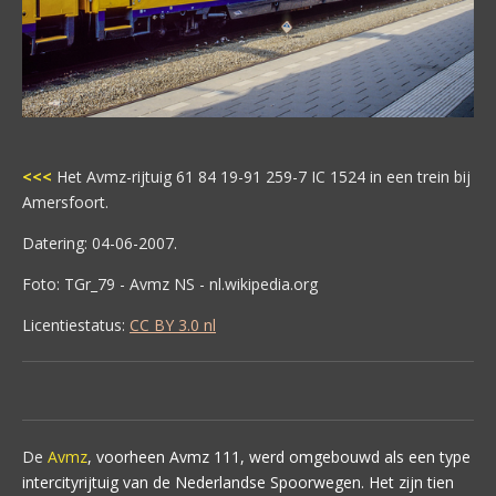
<<<
Het Avmz-rijtuig 61 84 19-91 259-7 IC 1524 in een trein bij
Amersfoort.
Datering: 04-06-2007.
Foto: TGr_79 - Avmz NS - nl.wikipedia.org
Licentiestatus:
CC BY 3.0 nl
De
Avmz
, voorheen Avmz 111, werd omgebouwd als een type
intercityrijtuig van de Nederlandse Spoorwegen. Het zijn tien