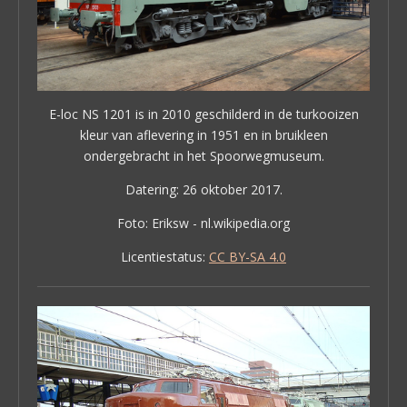
E-loc NS 1201 is in 2010 geschilderd in de turkooizen
kleur van aflevering in 1951 en in bruikleen
ondergebracht in het Spoorwegmuseum.
Datering: 26 oktober 2017.
Foto: Eriksw - nl.wikipedia.org
Licentiestatus:
CC BY-SA 4.0