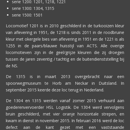
serie 1200: 1201, 1218, 1221
serie 1300: 1304, 1315
serie 1500: 1501
Locomotief 1201 is in 2010 geschilderd in de turkooizen kleur
van aflevering in 1951, de 1218 is sinds 2011 in de roodbruine
kleur met okergele bies van aflevering in 1951 en de 1221 is als
1255 in de paars/blauwe huisstijl van ACTS. Alle overige
locomotieven zijn in de geel/grijze kleuren die zij droegen
tussen de jaren zeventig / tachtig en de buitendienststelling bij
de NS.
De 1315 is in maart 2013 overgebracht naar een
spoorwegmuseum te Horb am Neckar in Duitsland. In
september 2015 keerde deze loc terug in Nederland.
De 1304 en 1315 werden vanaf zomer 2015 verhuurd aan
goederenvervoerder HSL Logistik. De 1304 werd vervolgens
bruin geschilderd, met vier oranje horizontale strepen, en
kwam in dienst in november 2015. In februari 2016 werd de loc
defect aan de kant gezet met een vaststaande