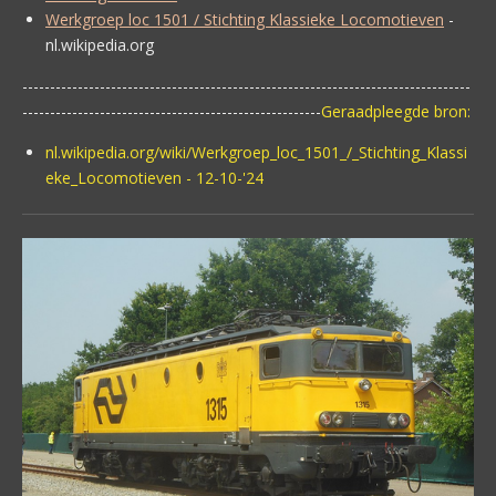
Werkgroep loc 1501 / Stichting Klassieke Locomotieven
-
nl.wikipedia.org
---------------------------------------------------------------------------------
------------------------------------------------------
Geraadpleegde bron:
nl.wikipedia.org/wiki/Werkgroep_loc_1501_/_Stichting_Klassi
eke_Locomotieven - 12-10-'24