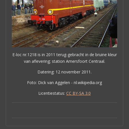
E-loc nr.1218 is in 2011 terug-gebracht in de bruine kleur
van aflevering;
station Amersfoort Centraal.
Datering: 12 november 2011.
Foto: Dick van Aggelen - nl.wikipedia.org
Licentiestatus:
CC BY-SA 3.0