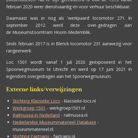
februari 2020 weer dienstvaardig en voor verhuur beschikbaar.
Daarnaast was er nog als 'werkpaard' locomotor 271. In
september 2012 werd deze over-gedragen aan
de Museumstoomtram Hoorn-Medemblik.
Sinds februari 2017 is in Blerick locomotor 231 aanwezig voor
rangeerwerk.
Loc 1501 wordt vanaf 1 juli 2020 geëxposeerd in het
Spoorwegmuseum te Utrecht en werd op 17 juni 2021 in
eigendom overgedragen aan het Spoorwegmuseum.
Externe links/verwijzingen
Stichting Klassieke Locs
- klassieke-locs.nl
Werkgroep 1501
- werkgroep1501.nl
Railmusea in Nederland
- railmusea.nl
Nederlandse Museummaterieel Database
-
museummaterieel.nl
Stichting Fairtrains
- fairtrains.nl