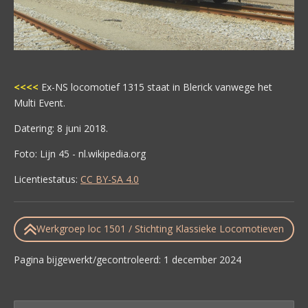
<<<<
Ex-NS locomotief 1315 staat in Blerick vanwege het
Multi Event.
Datering: 8 juni 2018.
Foto: Lijn 45 - nl.wikipedia.org
Licentiestatus:
CC BY-SA 4.0
Werkgroep loc 1501 / Stichting Klassieke Locomotieven
Pagina bijgewerkt/gecontroleerd: 1 december 2024