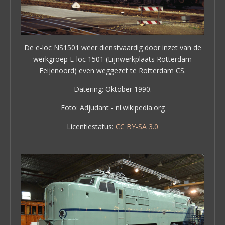
De e-loc NS1501 weer dienstvaardig door inzet van de
werkgroep E-loc 1501 (Lijnwerkplaats Rotterdam
Feijenoord) even weggezet te Rotterdam CS.
Datering: Oktober 1990.
Foto: Adjudant - nl.wikipedia.org
Licentiestatus:
CC BY-SA 3.0