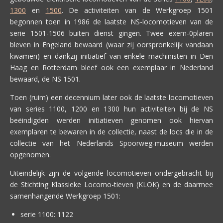
1300
en
1500
. De activiteiten van de Werkgroep 1501
begonnen toen in 1986 de laatste NS-locomotieven van de
serie 1501-1506 buiten dienst gingen. Twee exem-0plaren
bleven in Engeland bewaard (waar zij oorspronkelijk vandaan
kwamen) en dankzij initiatief van enkele machinisten in Den
Haag en Rotterdam bleef ook een exemplaar in Nederland
bewaard, de NS 1501.
Toen (ruim) een decennium later ook de laatste locomotieven
van series 1100, 1200 en 1300 hun activiteiten bij de NS
beëindigden werden initiatieven genomen ook hiervan
exemplaren te bewaren in de collectie, naast de locs die in de
collectie van het Nederlands Spoorweg-museum werden
opgenomen.
Uiteindelijk zijn de volgende locomotieven ondergebracht bij
de Stichting Klassieke Locomo-tieven (KLOK) en de daarmee
samenhangende Werkgroep 1501:
serie 1100: 1122