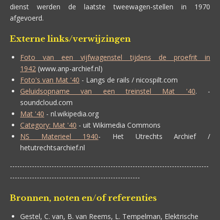
dienst werden de laatste tweewagen-stellen in 1970
afgevoerd.
Externe links/verwijzingen
Foto van een vijfwagenstel tijdens de proefrit in
1942
(www.anp-archief.nl)
Foto's van Mat '40
- Langs de rails / nicospilt.com
Geluidsopname van een treinstel Mat '40
. -
soundcloud.com
Mat '40
- nl.wikipedia.org
Category: Mat '40
- uit Wikimedia Commons
NS Materieel 1940
- Het Utrechts Archief /
hetutrechtsarchief.nl
---------------------------------------------------------------------------------
-----------------------------------------------------
Bronnen, noten en/of referenties
Gestel, C. van, B. van Reems, L. Tempelman, Elektrische