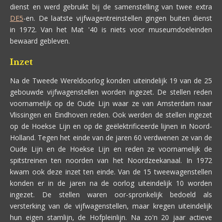
dienst en werd gebruikt bij de samenstelling van twee extra
DE5
-en. De laatste vijfwagentreinstellen gingen buiten dienst
in 1972. Van het Mat '40 is niets voor museumdoeleinden
bewaard gebleven.
Inzet
Na de Tweede Wereldoorlog konden uiteindelijk 19 van de 25
gebouwde vijfwagenstellen worden ingezet. De stellen reden
voornamelijk op de Oude Lijn waar ze van Amsterdam naar
Vlissingen en Eindhoven reden. Ook werden de stellen ingezet
op de Hoekse Lijn en op de geëlektrificeerde lijnen in Noord-
Holland. Tegen het einde van de jaren 60 verdwenen ze van de
Oude Lijn en de Hoekse Lijn en reden ze voornamelijk de
spitstreinen ten noorden van het Noordzeekanaal. In 1972
kwam ook deze inzet ten einde. Van de 15 tweewagenstellen
konden er in de jaren na de oorlog uiteindelijk 10 worden
ingezet. De stellen waren oor-spronkelijk bedoeld als
versterking van de vijfwagenstellen, maar kregen uiteindelijk
hun eigen stamlijn, de Hofpleinlijn. Na zo'n 20 jaar actieve