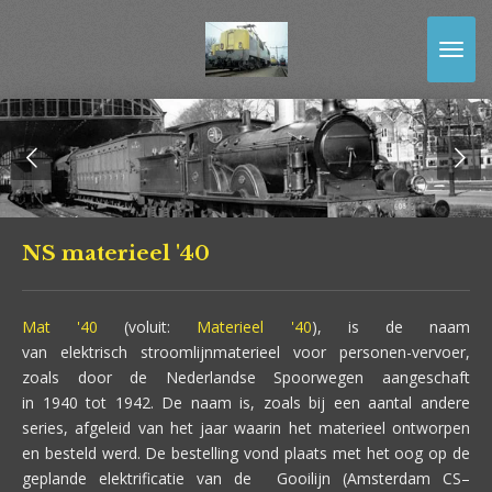
Ga
direct
naar
de
hoofdinhoud
NS materieel '40
Mat '40
(voluit:
Materieel '40
), is de naam
van elektrisch stroomlijnmaterieel voor personen-vervoer,
zoals door de Nederlandse Spoorwegen aangeschaft
in 1940 tot 1942. De naam is, zoals bij een aantal andere
series, afgeleid van het jaar waarin het materieel ontworpen
en besteld werd. De bestelling vond plaats met het oog op de
geplande elektrificatie van de Gooilijn (Amsterdam CS–