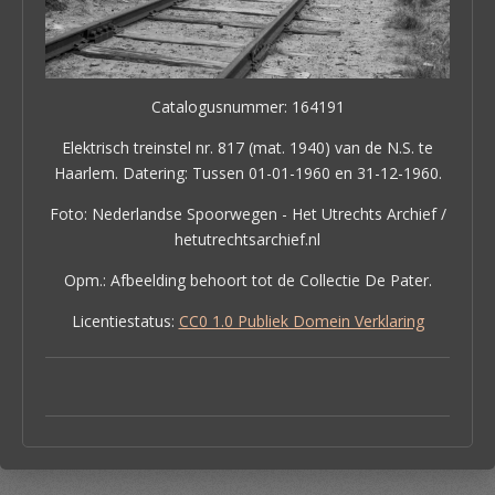
Catalogusnummer: 164191
Elektrisch treinstel nr. 817 (mat. 1940) van de N.S. te
Haarlem. Datering: Tussen 01-01-1960 en 31-12-1960.
Foto: Nederlandse Spoorwegen - Het Utrechts Archief /
hetutrechtsarchief.nl
Opm.: Afbeelding behoort tot de Collectie De Pater.
Licentiestatus:
CC0 1.0 Publiek Domein Verklaring