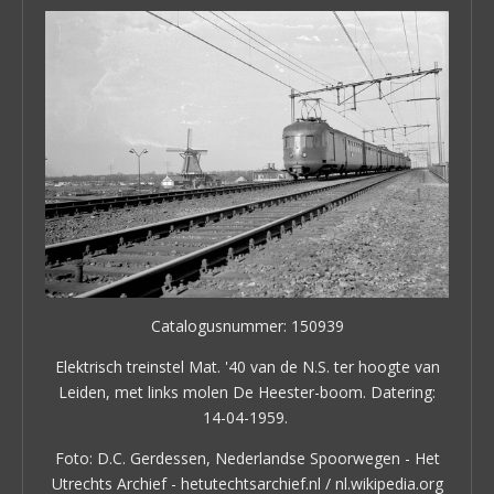
Catalogusnummer: 150939
Elektrisch treinstel Mat. '40 van de N.S. ter hoogte van
Leiden, met links molen De Heester-boom. Datering:
14-04-1959.
Foto: D.C. Gerdessen, Nederlandse Spoorwegen - Het
Utrechts Archief - hetutechtsarchief.nl / nl.wikipedia.org