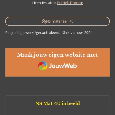
Licentiestatus:
Publiek Domein
NS materieel '40
Pagina bijgewerkt/gecontroleerd: 18 november 2024
Maak jouw eigen website met
JouwWeb
NS Mat '40 in beeld