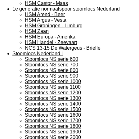
HSM Castor - Maas
1e generatie normaalspoor stoomlocs Nederland
HSM Arend - Beer
HSM Argus - Vesta
HSM Groningen - Limburg
HSM Zaan
HSM Europa - Amerika
HSM Handel - Zeevaart
NCS 13-15 De Watergeus - Brielle
Stoomlocs Nederland I
Stoomlocs NS serie 600
Stoomlocs NS serie 700
Stoomlocs NS serie 800
Stoomlocs NS serie 900
Stoomlocs NS serie 1000
Stoomlocs NS serie 1100
Stoomlocs NS serie 1200
Stoomlocs NS serie 1300
Stoomlocs NS serie 1400
Stoomlocs NS serie 1500
Stoomlocs NS serie 1600
Stoomlocs NS serie 1700
Stoomlocs NS serie 1800
Stoomlocs NS serie 1900
Stoomlocs NS serie 2000