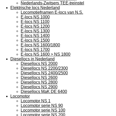
Nederlands-Zwitsers TEE-treinstel
Elektrische locs Nederland
Locomotiefnamen E-locs van N.S.
E-locs NS 1000
E-locs NS 1100
E-locs NS 1200
E-locs NS 1300
E-locs NS 1400
E-locs NS 1500
E-locs NS 1600/1800
E-locs NS 1700
E-locs NS 1600 > NS 1800
Diesellocs in Nederland
Diesellocs NS 2000
Diesellocs NS 2200/2300
Diesellocs NS 2400/2500
Diesellocs NS 2600
Diesellocs NS 2800
Diesellocs NS 2900
Diesellocs MaK DE 6400
Locomotor
Locomotor NS 1
Locomotor serie NS 90
Locomotor serie NS 100
Locomotor serie NS 200