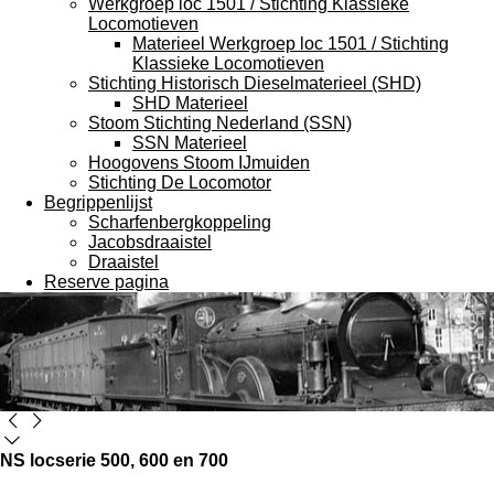
Werkgroep loc 1501 / Stichting Klassieke
Locomotieven
Materieel Werkgroep loc 1501 / Stichting
Klassieke Locomotieven
Stichting Historisch Dieselmaterieel (SHD)
SHD Materieel
Stoom Stichting Nederland (SSN)
SSN Materieel
Hoogovens Stoom IJmuiden
Stichting De Locomotor
Begrippenlijst
Scharfenbergkoppeling
Jacobsdraaistel
Draaistel
Reserve pagina
NS locserie 500, 600 en 700