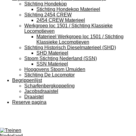
Stichting Hondekop
Stichting Hondekop Materieel
Stichting 2454 CREW
2454 CREW Materieel
Werkgroep loc 1501 / Stichting Klassieke
Locomotieven
Materieel Werkgroep loc 1501 / Stichting
Klassieke Locomotieven
Stichting Historisch Dieselmaterieel (SHD)
SHD Materieel
Stoom Stichting Nederland (SSN)
SSN Materieel
Hoogovens Stoom IJmuiden
Stichting De Locomotor
Begrippenlijst
Scharfenbergkoppeling
Jacobsdraaistel
Draaistel
Reserve pagina