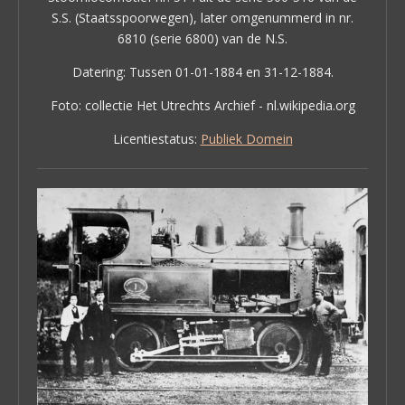
S.S. (Staatsspoorwegen), later omgenummerd in nr.
6810 (serie 6800) van de N.S.
Datering: Tussen 01-01-1884 en 31-12-1884.
Foto: collectie Het Utrechts Archief - nl.wikipedia.org
Licentiestatus:
Publiek Domein