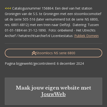
<<<
Catalogusnummer 156864. Een deel van het station
Groningen van de S.S. te Groningen met een stoomlocomotief
uit de serie 505-516 (later vernummerd tot de serie NS 6800,
nrs. 6801-6812) met een trein naar Delfzijl. Datering: Tussen
01-01-1884 en 31-12-1890. Foto: onbekend - Het Utrechts
Archief / hetutrechtsarchief.nl Licentiestatus:
Publiek Domein
Stoomlocs NS serie 6800
Pagina bijgewerkt/gecontroleerd: 6 december 2024
Maak jouw eigen website met
JouwWeb