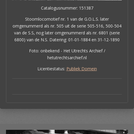
Catalogusnummer: 151387
Stoomlocomotief nr. 1 van de G.O.L.S. later
omgenummerd als nr. 505 uit de serie 505-516, 500-504
van de S.S, nog later omgenummerd als nr. 6801 (serie
6800) van de N.S. Datering: 01-01-1884 en 31-12-1890
Foto: onbekend - Het Utrechts Archief /
hetutrechtsarchief.nl
Licentiestatus:
Publiek Domein