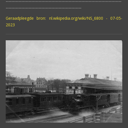
---------------------------------------------------------------------------------
-----------------------------------------------------
Geraadpleegde bron: nl.wikipedia.org/wiki/NS_6800 - 07-05-
2023