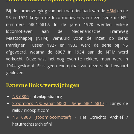
Bij de samenvoeging van het materieelpark van de
HSM
en de
SS in 1921 kregen de loco-motieven van deze serie de NS-
nummers 6801-6817. In de jaren 1920 werden enkele
locomotieven aan de Nederlandsche Tramweg
Maatschappij (NTM) verhuurd voor de inzet op diens
tramlijnen. Tussen 1927 en 1933 werd de serie bij NS
afgevoerd, waarna de 6807 in 1934 aan de NTM werd
verkocht. Deze wist het nog even te rekken, maar werd in
1944 gesloopt. Er is geen exemplaar van deze serie bewaard
gebleven.
Externe links/verwijzingen
NS 6800
- nl.wikipedia.org
Stoomlocs NS: vanaf 6000 - Serie 6801-6817
- Langs de
rails / nicospilt.com
NS 6800 (stoomlocomotief)
- Het Utrechts Archief /
hetutrechtsarchief.nl