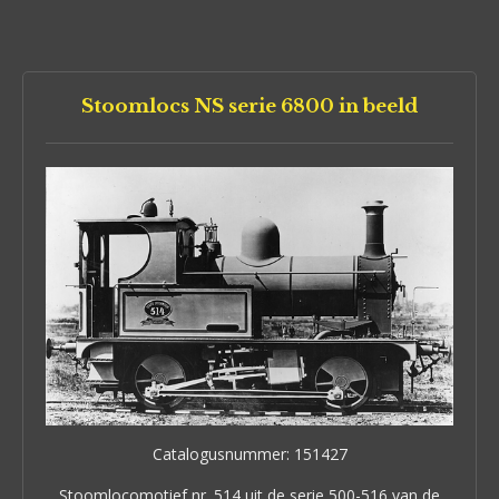
Stoomlocs NS serie 6800 in beeld
Catalogusnummer: 151427
Stoomlocomotief nr. 514 uit de serie 500-516 van de