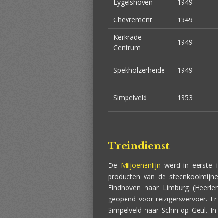
Eygelshoven
1949
Chevremont
1949
Kerkrade
1949
Centrum
Spekholzerheide
1949
Simpelveld
1853
Treindienst
De
Miljoenenlijn
werd in eerste i
producten van de steenkoolmijnen.
Eindhoven naar Limburg (Heerle
geopend voor reizigersvervoer. Er
Simpelveld naar Schin op Geul. In