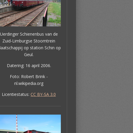
Uerdinger Schienenbus van de
Zuid-Limburgse Stoomtrein
aatschappij op station Schin op
Geul.
Datering: 16 april 2006.
Foto: Robert Brink -
nl.wikipedia.org
Licentiestatus:
CC BY-SA 3.0