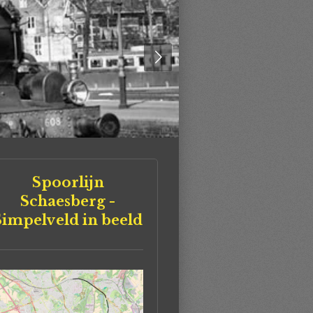
Spoorlijn
Schaesberg -
Simpelveld in beeld