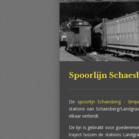
Spoorlijn Schaes
De
spoorlijn Schaesberg - Simpe
stations van Schaesberg/Landgraa
elkaar verbindt.
De lijn is gebruikt voor goederenv
traject tussen de stations Landgr