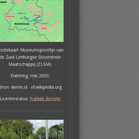
outekaart Museumspoorlijn van
de Zuid-Limburgse Stoomtrein
Maatschappij (ZLSM).
Datering: mei 2005.
Bron: demis.nl - nl.wikipedia.org
Licentiestatus:
Publiek domein