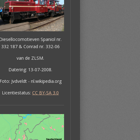
Diesellocomotieven Spaniol nr.
332 187 & Conrad nr. 332-06
van de ZLSM.
Datering: 13-07-2008.
Foto: Jvdveldt - nl.wikipedia.org
Licentiestatus:
CC BY-SA 3.0