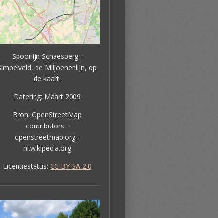
Spoorlijn Schaesberg -
Simpelveld, de Miljoenenlijn, op
de kaart.
Datering: Maart 2009
Bron: OpenStreetMap
contributors -
openstreetmap.org -
nl.wikipedia.org
Licentiestatus:
CC BY-SA 2.0