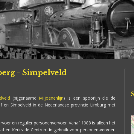
berg - Simpelveld
lveld
(bijgenaamd
Miljoenenlijn
) is een spoorlijn die de
f en Simpelveld in de Nederlandse provincie Limburg met
ervoer en regulier personenvervoer. Vanaf 1988 is alleen het
aaf en Kerkrade Centrum in gebruik voor personen-vervoer.