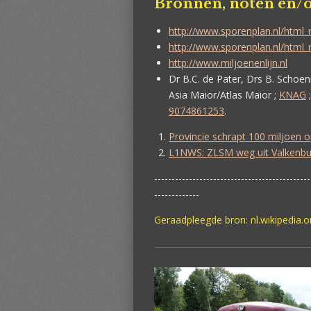
Bronnen, noten en/o
http://www.sporenplan.nl/html_
http://www.sporenplan.nl/html_
http://www.miljoenenlijn.nl
Dr B.C. de Pater, Drs B. Schoen
Asia Maior/Atlas Maior ;
KNAG
;
9074861253
.
Provincie schrapt 100 miljoen o
L1NWS: ZLSM weg uit Valkenbu
---------------------------------------------
-------------
Geraadpleegde bron: nl.wikipedia.o