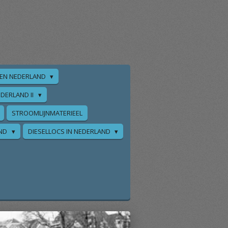
EN NEDERLAND
DERLAND II
STROOMLIJNMATERIEEL
AND
DIESELLOCS IN NEDERLAND