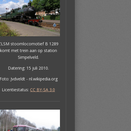
ZLSM stoomlocomotief B 1289
komt met trein aan op station
Simpelveld.
Datering: 15 juli 2010.
Foto: Jvdveldt - nl.wikipedia.org
Licentiestatus:
CC BY-SA 3.0