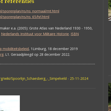
f referenties
nl/sporenplan/ns/ns_normaal/mt.html
nl/sporenplan/ns/ns_65/hrl.html
maker e.a.
(2005): Grote Atlas van Nederland 1930 - 1950,
Nederlands Instituut voor Militaire Historie
.
ISBN
p mobiliteitsbeleid
, 1Limburg, 18 december 2019
rg
.
L1. Geraadpleegd op
28 december 2022
.
-----------------------------------------------------------------------------
rg/wiki/Spoorlijn_Schaesberg_-_Simpelveld - 25-11-2024