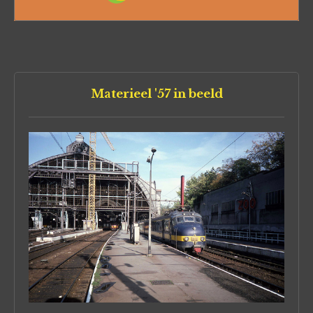
Materieel '57 in beeld