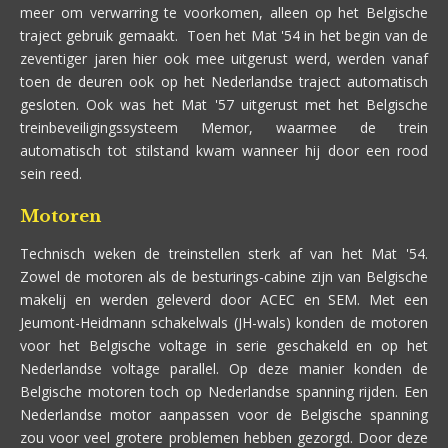
meer om verwarring te voorkomen, alleen op het Belgische
traject gebruik gemaakt.
Toen het Mat '54 in het begin van de
zeventiger jaren hier ook mee uitgerust werd, werden vanaf
toen de deuren ook op het Nederlandse traject automatisch
gesloten. Ook was het Mat '57 uitgerust met het Belgische
treinbeveiligingssysteem
Memor
, waarmee de trein
automatisch tot stilstand kwam wanneer hij door een rood
sein reed.
Motoren
Technisch weken de treinstellen sterk af van het Mat '54.
Zowel de motoren als de besturings-cabine zijn van Belgische
makelij en werden geleverd door ACEC en SEM. Met een
Jeumont-Heidmann schakelwals (JH-wals) konden de motoren
voor het Belgische voltage in serie geschakeld en op het
Nederlandse voltage parallel. Op deze manier konden de
Belgische motoren toch op Nederlandse spanning rijden. Een
Nederlandse motor aanpassen voor de Belgische spanning
zou voor veel grotere problemen hebben gezorgd. Door deze