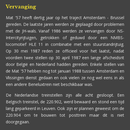
Vervanging
Mat '57 heeft dertig jaar op het traject Amsterdam - Brussel
gereden. De laatste jaren werden ze geplaagd door problemen
met de JH-wals. Vanaf 1986 werden ze vervangen door NS-
Intercityrijtuigen, getrokken of geduwd door een NMBS-
locomotief HLE 11 in combinatie met een stuurstandrijtuig.
Op 30 mei 1987 reden ze officieel voor het laatst, nadat
voordien twee stellen op 30 april 1987 een lange afscheidsrit
door België en Nederland hadden gereden. Enkele stellen van
de Mat '57 hebben nog tot januari 1988 tussen Amsterdam en
Vlissingen dienst gedaan en ook vielen ze nog wel eens in als
een andere Beneluxtrein niet beschikbaar was.
De Nederlandse treinstellen zijn alle acht gesloopt. Een
Belgisch treinstel, de 220.902, werd bewaard en stond een tijd
lang geparkeerd in Leuven. Ook zijn er plannen geweest om de
220.904 om te bouwen tot posttrein maar dit is niet
doorgegaan.