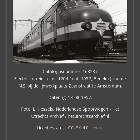
Catalogusnummer: 168237
Electrisch treinstel nr. 1204 (mat. 1957, Benelux) van de
N.S. bij de lijnwerkplaats Zaanstraat te Amsterdam.
Datering: 13-08-1957.
Foto: L. Hessels, Nederlandse Spoorwegen - Het
Utrechts Archief / hetutrechtsarchief.nl
Licentiestatus:
CC-BY-4.0 licentie