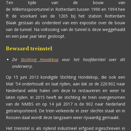
Ten tijde van de bouw van
de Willemsspoortunnel in Rotterdam tussen 1990 en 1994 hee
ft de voorkant van de 1205 bij het station Rotterdam
Blaak gestaan als onderdeel van een expositie over de bouw
van de tunnel. Na voltooiing van de tunnel is deze weggehaald
en een paar jaar later gesloopt.
Bewaard treinstel
Zie
Stichting Hondekop
voor het hoofdartikel over dit
onderwerp.
Op 15 juni 2013 kondigde Stichting Hondekop, die ook een
Mat '54 onderhoudt en laat rijden, aan dat ze de 220.902 naar
Nederland wilde halen om deze te restaureren en weer te
laten rijden. In 2015 heeft de stichting de trein overgenomen
van de NMBS en op 14 juli 2017 is de 902 naar Nederland
getransporteerd. De trein verkeerde in zeer slechte staat en in
Roosen-daal wordt deze langzaam weer rijvaardig gemaakt.
Het treinstel is als rijdend industrieel erfgoed ingeschreven in