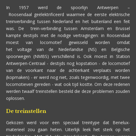
In 1957 werd de spoorlijn Antwerpen –
Roosendaal geëlektrificeerd waarmee de eerste elektrische
treinverbinding tussen Nederland en het buitenland een feit
was. De trein-verbinding tussen Amsterdam en Brussel
kampte destijds met de nodige vertragingen: in Roosendaal
moest van locomotief gewisseld worden omdat
het voltage van de Nederlandse (NS) en Belgische
spoorwegen (NMBS) verschillend is. Ook moest in Station
Antwerpen-Centraal - destijds nog kopstation - de locomotief
van de voorkant naar de achterkant verplaats worden
(kopmaken) - er werd nog niet, zoals tegenwoordig, met twee
locomotieven gereden - wat ook tijd kostte. Om deze redenen
werden twaalf treinstellen besteld die deze problemen zouden
oplossen.
De treinstellen
Gekozen werd voor een speciaal treintype dat Benelux-
materieel zou gaan heten. Uiterlijk leek het sterk op het