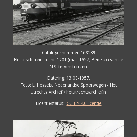
Catalogusnummer: 168239
Electrisch treinstel nr. 1201 (mat. 1957, Benelux) van de
N.S. te Amsterdam.
Datering: 13-08-1957.
Foto: L. Hessels, Nederlandse Spoorwegen - Het
Utrechts Archief / hetutrechtsarchief.nl
Licentiestatus:
CC-BY-4.0 licentie