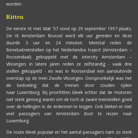
worden.
Ritten
De eerste rit met Mat '57 vond op 29 september 1957 plaats.
De rit Amsterdam Brussel werd elk uur gereden en deze
duurde 3 uur en 24 minuten. Meestal reden de
Beneluxtreinstellen op het Nederlandse traject (Amsterdam –
Roosendaal) gekoppeld met de intercity Amsterdam –
Vlissingen; in latere jaren reden ze zelfstandig - vaak drie
stellen gekoppeld - en was in Roosendaal een aansluitende
overstap op de trein Zwolle-Vlissingen. Oorspronkelijk was het
de bedoeling dat de treinen door zouden rijden
naar Luxemburg. Bij proefritten bleek echter dat de motoren
niet sterk genoeg waren om de toch al zware treinstellen goed
over de hellingen in de Ardennen te krijgen. Ook bleken er niet
veel passagiers van Amsterdam door te reizen naar
Luxemburg.
De route bleek populair en het aantal passagiers nam zo sterk