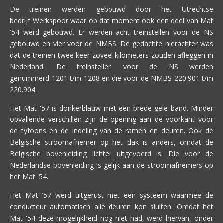
De treinen werden gebouwd door het Utrechtse
bedrijf Werkspoor waar op dat moment ook een deel van Mat
'54 werd gebouwd. Er werden acht treinstellen voor de NS
gebouwd en vier voor de NMBS. De gedachte hierachter was
dat de treinen twee keer zoveel kilometers zouden afleggen in
Nederland. De treinstellen voor de NS werden
genummerd 1201 t/m 1208 en die voor de NMBS 220.901 t/m
220.904.
Het Mat '57 is donkerblauw met een brede gele band. Minder
opvallende verschillen zijn de opening aan de voorkant voor
de tyfoons en de indeling van de ramen en deuren. Ook de
Belgische stroomafnemer op het dak is anders, omdat de
Belgische bovenleiding lichter uitgevoerd is. Die voor de
Nederlandse bovenleiding is gelijk aan de stroomafnemers op
het Mat '54.
Het Mat '57 werd uitgerust met een systeem waarmee de
conducteur automatisch alle deuren kon sluiten. Omdat het
Mat '54 deze mogelijkheid nog niet had, werd hiervan, onder