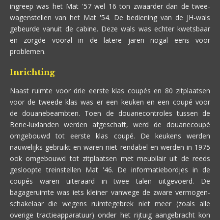
ingreep was het Mat '57 wel 16 ton zwaarder dan de twee-
wagenstellen van het Mat '54. De bediening van de JH-wals
gebeurde vanuit de cabine. Deze wals was echter kwetsbaar
en zorgde vooral in de latere jaren nogal eens voor
problemen.
Inrichting
Naast ruimte voor drie eerste klas coupés en 80 zitplaatsen
voor de tweede klas was er een keuken en een coupé voor
de douanebeambten. Toen de douanecontroles tussen de
Bene-luxlanden werden afgeschaft, werd de douanecoupé
omgebouwd tot eerste klas coupé. De keukens werden
nauwelijks gebruikt en waren niet rendabel en werden in 1975
ook omgebouwd tot zitplaatsen met meubilair uit de reeds
gesloopte treinstellen Mat '46. De informatiebordjes in de
coupés waren uiteraard in twee talen uitgevoerd. De
bagageruimte was iets kleiner vanwege de zware vermogen-
schakelaar die wegens ruimtegebrek niet meer (zoals alle
overige tractieapparatuur) onder het rijtuig aangebracht kon