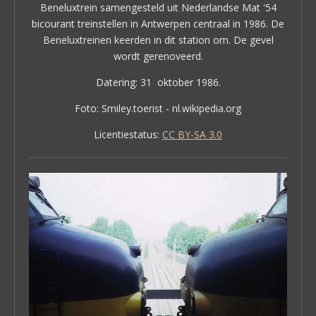
Beneluxtrein samengesteld uit Nederlandse Mat '54
bicourant treinstellen in Antwerpen centraal in 1986. De
Beneluxtreinen keerden in dit station om. De gevel
wordt gerenoveerd.
Datering: 31 oktober 1986.
Foto: Smiley.toerist - nl.wikipedia.org
Licentiestatus:
CC BY-SA 3.0