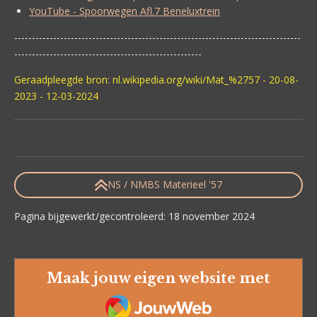
YouTube - Spoorwegen Afl.7 Beneluxtrein
---------------------------------------------------------------------------------
-----------------------------------------------------
Geraadpleegde bron: nl.wikipedia.org/wiki/Mat_%2757 - 20-08-
2023 - 12-03-2024
NS / NMBS Materieel '57
Pagina bijgewerkt/gecontroleerd: 18 november 2024
Maak jouw eigen website met
JouwWeb