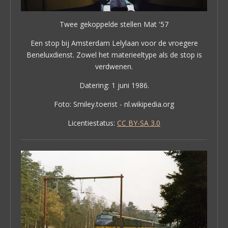
Twee gekoppelde stellen Mat '57
Een stop bij Amsterdam Lelylaan voor de vroegere
Beneluxdienst. Zowel het materieeltype als de stop is
verdwenen.
Datering: 1 juni 1986.
Foto: Smiley.toerist - nl.wikipedia.org
Licentiestatus:
CC BY-SA 3.0