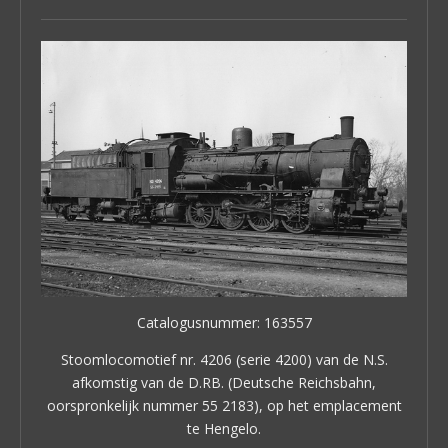
Catalogusnummer: 163557
Stoomlocomotief nr. 4206 (serie 4200) van de N.S.
afkomstig van de D.RB. (Deutsche Reichsbahn,
oorspronkelijk nummer 55 2183), op het emplacement
te Hengelo.