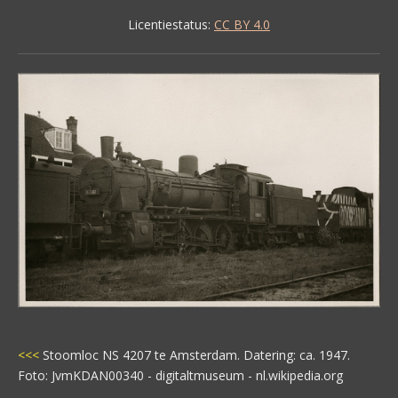
Licentiestatus:
CC BY 4.0
<<<
Stoomloc NS 4207 te Amsterdam. Datering: ca. 1947.
Foto: JvmKDAN00340 - digitaltmuseum - nl.wikipedia.org