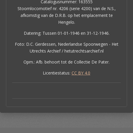
Catalogusnummer: 163555
Stoomlocomotief nr. 4206 (serie 4200) van de N.S.,
afkomstig van de D.R.B. op het emplacement te
Hengelo.
Datering: Tussen 01-01-1946 en 31-12-1946.
Foto: D.C. Gerdessen, Nederlandse Spoorwegen - Het
Utrechts Archief / hetutrechtsarchief.nl
Opm.: Afb. behoort tot de Collectie De Pater.
Licentiestatus:
CC BY 4.0