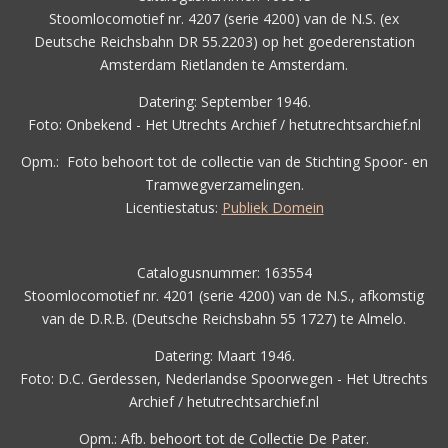
Stoomlocomotief nr. 4207 (serie 4200) van de N.S. (ex
Deutsche Reichsbahn DR 55.2203) op het goederenstation
Amsterdam Rietlanden te Amsterdam.
Datering: September 1946.
Foto: Onbekend - Het Utrechts Archief / hetutrechtsarchief.nl
Opm.: F
oto behoort tot de collectie van de Stichting Spoor- en
Tramwegverzamelingen.
Licentiestatus:
Publiek Domein
Catalogusnummer: 163554
Stoomlocomotief nr. 4201 (serie 4200) van de N.S., afkomstig
van de D.R.B. (Deutsche Reichsbahn 55 1727) te Almelo.
Datering: Maart 1946.
Foto: D.C. Gerdessen, Nederlandse Spoorwegen - Het Utrechts
Archief / hetutrechtsarchief.nl
Opm.: Afb. behoort tot de Collectie De Pater.