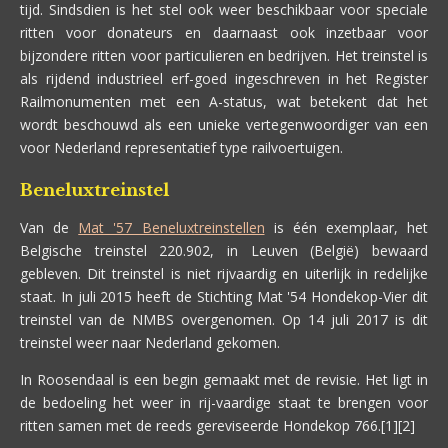
tijd. Sindsdien is het stel ook weer beschikbaar voor speciale
ritten voor donateurs en daarnaast ook inzetbaar voor
bijzondere ritten voor particulieren en bedrijven. Het treinstel is
als rijdend industrieel erf-goed ingeschreven in het Register
Railmonumenten met een A-status, wat betekent dat het
wordt beschouwd als een unieke vertegenwoordiger van een
voor Nederland representatief type railvoertuigen.
Beneluxtreinstel
Van de
Mat '57 Beneluxtreinstellen
is één exemplaar, het
Belgische treinstel 220.902, in Leuven (België) bewaard
gebleven. Dit treinstel is niet rijvaardig en uiterlijk in redelijke
staat. In juli 2015 heeft de Stichting Mat '54 Hondekop-Vier dit
treinstel van de NMBS overgenomen. Op 14 juli 2017 is dit
treinstel weer naar Nederland gekomen.
In Roosendaal is een begin gemaakt met de revisie. Het ligt in
de bedoeling het weer in rij-vaardige staat te brengen voor
ritten samen met de reeds gereviseerde Hondekop 766.[1][2]