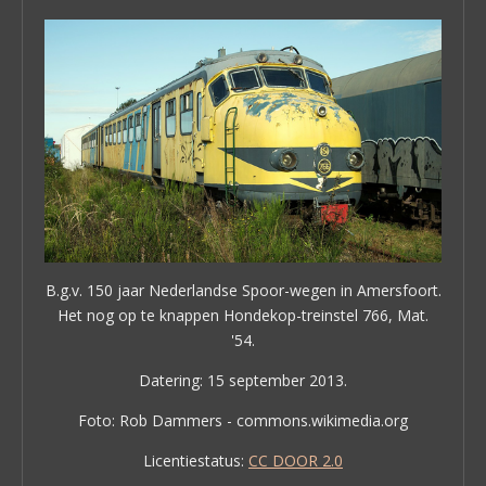
B.g.v. 150 jaar Nederlandse Spoor-wegen in Amersfoort.
Het nog op te knappen Hondekop-treinstel 766, Mat.
'54.
Datering: 15 september 2013.
Foto: Rob Dammers - commons.wikimedia.org
Licentiestatus:
CC DOOR 2.0