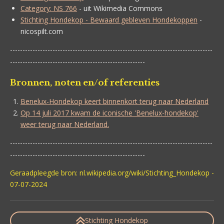
Category: NS 766
- uit Wikimedia Commons
Stichting Hondekop - Bewaard gebleven Hondekoppen
-
nicospilt.com
---------------------------------------------------------------------------------
------------------------------------------------------
Bronnen, noten en/of referenties
Benelux-Hondekop keert binnenkort terug naar Nederland
Op 14 juli 2017 kwam de iconische 'Benelux-hondekop'
weer terug naar Nederland.
---------------------------------------------------------------------------------
------------------------------------------------------
Geraadpleegde bron: nl.wikipedia.org/wiki/Stichting_Hondekop -
07-07-2024
Stichting Hondekop