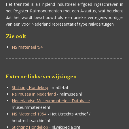
Het treinstel is als rijdend industrieel erfgoed ingeschreven in
het Register Railmonumenten met een A-status, wat betekent
dat het wordt beschouwd als een unieke vertegenwoordiger
van een voor Nederland representatief type railvoertuigen.
Zie ook
NS materieel '54
---------------------------------------------------------------------------------
------------------------------------------------------
Externe links/verwijzingen
Stichting Hondekop
- mat54.nl
Railmusea in Nederland
- railmusea.nl
Nederlandse Museummaterieel Database
-
museummaterieel.nl
NS Materieel 1954
- Het Utrechts Archief /
hetutrechtsarchief.nl
Stichting Hondekop
- nl.wikipedia.org