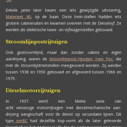
Enkele jaren later kwam een iets gewijzigde uitvoering,
Materieel '40
, op de baan. Deze trein-stellen hadden iets
grotere cabineruiten en kwamen overeen met de Dieselvijf. Ze
werden als elektrische twee- en vijfwagenstellen gebouwd.
Stroomlijnpostrijtuigen
Ook gestroomlijnd, maar dan zonder cabine en eigen
aandrijving, waren de
stroomlijnpost-rijtuigen, type Pec
, die
met de stroomlijntreinstellen meegevoerd werden. Zij werden
tussen 1938 en 1950 gebouwd en afgevoerd tussen 1966 en
1979.
Dieselmotorrijtuigen
In 1937 werd een kleine serie van
acht vierassige motorrijtuigen met dieselmechanische aan-
drijving aangeschaft voor de dienst op secundaire lijnen. Dit
type
omBC
had dezelfde kop-vorm als de later geleverde