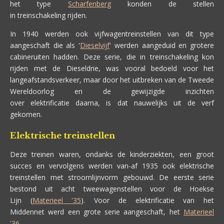
het type
Scharfenberg
konden de stellen
in treinschakeling rijden.
In 1940 werden ook vijfwagentreinstellen van dit type
aangeschaft die als '
Dieselvijf
' werden aangeduid en grotere
cabineruiten hadden. Deze serie, die in treinschakeling kon
rijden met de Dieseldrie, was vooral bedoeld voor het
langeafstandsverkeer, maar door het uitbreken van de Tweede
Wereldoorlog en de gewijzigde inzichten
over elektrificatie daarna, is dat nauwelijks uit de verf
gekomen.
Elektrische treinstellen
Deze treinen waren, ondanks de kinderziekten, een groot
succes en vervolgens werden van-af 1935 ook elektrische
treinstellen met stroomlijnvorm gebouwd. De eerste serie
bestond uit acht tweewagenstellen voor de Hoekse
Lijn (
Materieel '35
). Voor de elektrificatie van het
Middennet werd een grote serie aangeschaft, het
Materieel
'36
.