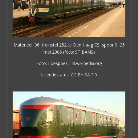
Materieel '36, treinstel 252 te Den Haag CS, spoor 9, 25
mei 2006 (foto: STIBANS)
Foto: Loespoes - nl.wikipedia.org
Licentiestatus:
CC BY-SA 3.0