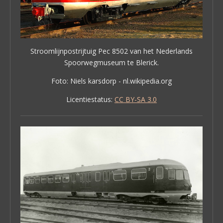
Stroomlijnpostrijtuig Pec 8502 van het Nederlands
Spoorwegmuseum te Blerick.
Foto: Niels karsdorp - nl.wikipedia.org
Licentiestatus:
CC BY-SA 3.0