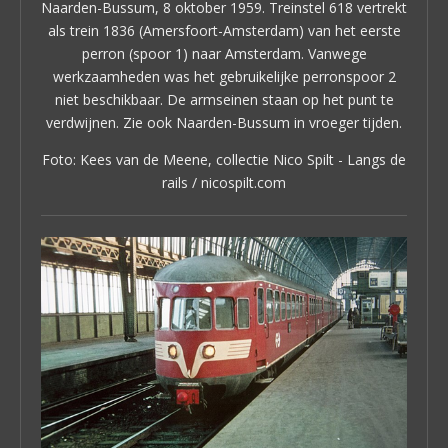
Naarden-Bussum, 8 oktober 1959. Treinstel 618 vertrekt
als trein 1836 (Amersfoort-Amsterdam) van het eerste
perron (spoor 1) naar Amsterdam. Vanwege
werkzaamheden was het gebruikelijke perronspoor 2
niet beschikbaar. De armseinen staan op het punt te
verdwijnen. Zie ook Naarden-Bussum in vroeger tijden.
Foto: Kees van de Meene, collectie Nico Spilt - Langs de
rails / nicospilt.com