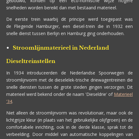
gebouwd, konden op een eco-nomische wijze hogere
snelheden worden bereikt dan met bestaand materieel.
De eerste trein waarbij dit principe werd toegepast was
de Fliegende Hamburger, een diesel-trein die in 1932 een
snelle dienst tussen Berlijn en Hamburg ging onderhouden.
Stroomlijnmaterieel in Nederland
Dieseltreinstellen
In 1934 introduceerden de Nederlandse Spoorwegen de
stroomlijnvorm met de dieselelek-trische driewagentreinen die
snelle diensten tussen de grote steden gingen verzorgen. Dit
materieel werd bekend onder de naam 'Dieseldrie' of
Materieel
'34
.
Niet alleen de stroomlijnvorm was revolutionair, maar ook de
lichtgrijze kleur (in plaats van het gebruikelijke olijfgroen) en de
comfortabele inrichting, ook in de derde klasse, sprak tot de
verbeelding. Door middel van automatische koppelingen van