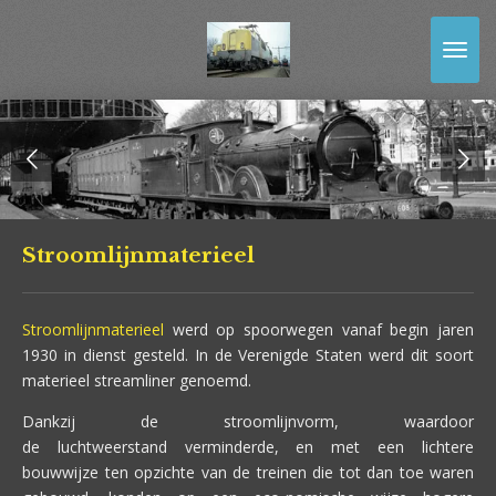
Ga
direct
naar
de
hoofdinhoud
Stroomlijnmaterieel
Stroomlijnmaterieel
werd op spoorwegen vanaf begin jaren
1930 in dienst gesteld. In de Verenigde Staten werd dit soort
materieel streamliner genoemd.
Dankzij de stroomlijnvorm, waardoor
de luchtweerstand verminderde, en met een lichtere
bouwwijze ten opzichte van de treinen die tot dan toe waren