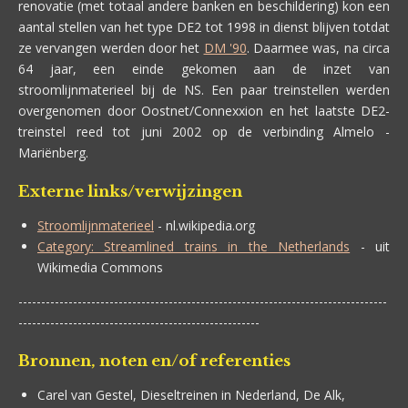
renovatie (met totaal andere banken en beschildering) kon een
aantal stellen van het type DE2 tot 1998 in dienst blijven totdat
ze vervangen werden door het
DM '90
. Daarmee was, na circa
64 jaar, een einde gekomen aan de inzet van
stroomlijnmaterieel bij de NS. Een paar treinstellen werden
overgenomen door Oostnet/Connexxion en het laatste DE2-
treinstel reed tot juni 2002 op de verbinding Almelo -
Mariënberg.
Externe links/verwijzingen
Stroomlijnmaterieel
- nl.wikipedia.org
Category: Streamlined trains in the Netherlands
- uit
Wikimedia Commons
---------------------------------------------------------------------------------
-----------------------------------------------------
Bronnen, noten en/of referenties
Carel van Gestel,
Dieseltreinen in Nederland, De Alk,