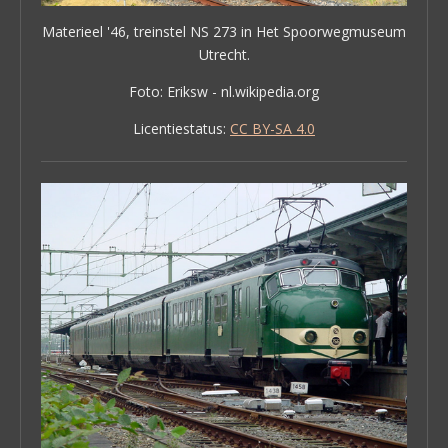
Materieel '46, treinstel NS 273 in Het Spoorwegmuseum
Utrecht.
Foto: Eriksw - nl.wikipedia.org
Licentiestatus:
CC BY-SA 4.0