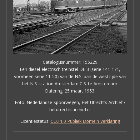
Catalogusnummer: 155229
Een diesel-electrisch treinstel DE 3 (serie 141-171,
voorheen serie 11-50) van de N.S. aan de westzijde van
het N.S.-station Amsterdam C.S. te Amsterdam.
Datering: 25 maart 1953.
Foto: Nederlandse Spoorwegen, Het Utrechts Archief /
hetutrechtsarchief.nl
Licentiestatus:
CC0 1.0 Publiek Domein Verklaring