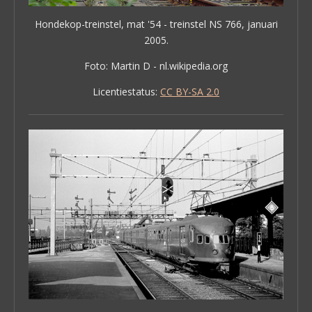
Hondekop-treinstel, mat '54 - treinstel NS 766, januari
2005.
Foto: Martin D - nl.wikipedia.org
Licentiestatus:
CC BY-SA 2.0