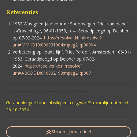
Referenties
1952 Was goed jaar voor de Spoorwegen. "Het vaderland".
's-Gravenhage, 06-01-1953, p. 4. Geraadpleegd op Delpher
op 07-02-2024,
https://resolver.kb.nl/resolve?
urn=MMKB19:000831004:mpeg21:p00004
Verbetering op „oude lijn”. "Het Parool". Amsterdam, 06-01-
1953. Geraadpleegd op Delpher op 07-02-
2024,
https://resolver.kb.nl/resolve?
urn=ABCDDD:010832198:mpeg21:p007
---------------------------------------------------------------------------------
-----------------------------------------------------
Geraadpleegde bron: nl.wikipedia.org/wiki/Stroomlijnmaterieel -
26-10-2024
Stroomlijnmaterieel