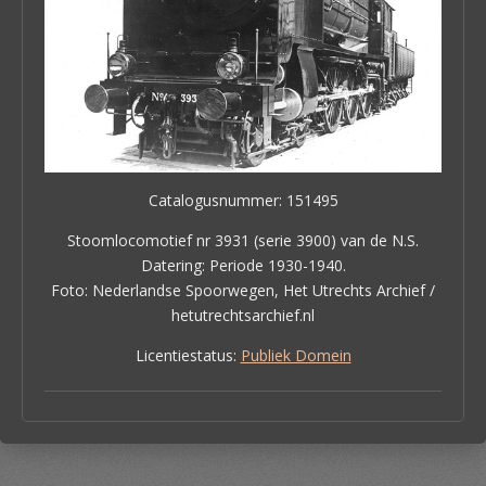
Catalogusnummer: 151495
Stoomlocomotief nr 3931 (serie 3900) van de N.S.
Datering: Periode 1930-1940.
Foto: Nederlandse Spoorwegen, Het Utrechts Archief /
hetutrechtsarchief.nl
Licentiestatus:
Publiek Domein