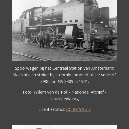
Spoorwegen bij het Centraal Station van Amsterdam:
Machinist en stoker bij stoomlocomotief uit de serie NS
3900, nr. NS 3909 in 1931.
Foto: Willem van de Poll - Nationaal Archief -
nl.wikipedia.org
Licentiestatus:
CC BY-SA 3.0