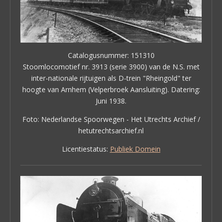
Catalogusnummer: 151310
Stoomlocomotief nr. 3913 (serie 3900) van de N.S. met
inter-nationale rijtuigen als D-trein "Rheingold" ter
hoogte van Arnhem (Velperbroek Aansluiting). Datering:
Juni 1938.
Foto: Nederlandse Spoorwegen - Het Utrechts Archief /
hetutrechtsarchief.nl
Licentiestatus:
Publiek Domein