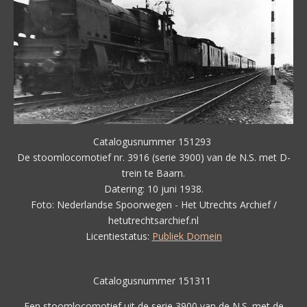
Catalogusnummer 151293
De stoomlocomotief nr. 3916 (serie 3900) van de N.S. met D-
trein te Baarn.
Datering: 10 juni 1938.
Foto: Nederlandse Spoorwegen - Het Utrechts Archief /
hetutrechtsarchief.nl
Licentiestatus:
Publiek Domein
Catalogusnummer 151311
Een stoomlocomotief uit de serie 3900 van de N.S. met de