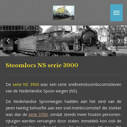
Ga
direct
naar
de
hoofdinhoud
Stoomlocs NS serie 3900
De
serie NS 3900
was een serie sneltreinstoomlocomotieven
van de Nederlandse Spoor-wegen (NS).
De Nederlandse Spoorwegen hadden aan het eind van de
jaren twintig behoefte aan een snel-treinlocomotief die sterker
was dan de
serie 3700
, omdat steeds meer houten personen-
rijtuigen werden vervangen door stalen. Inmiddels kon ook de