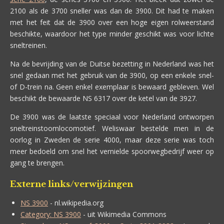
2100 als de 3700 sneller was dan de 3900. Dit had te maken
met het feit dat de 3900 over een hoge eigen rolweerstand
beschikte, waardoor het type minder geschikt was voor lichte
sneltreinen.
Na de bevrijding van de Duitse bezetting in Nederland was het
snel gedaan met het gebruik van de 3900, op een enkele snel-
of D-trein na. Geen enkel exemplaar is bewaard gebleven. Wel
beschikt de bewaarde NS 6317 over de ketel van de 3927.
De 3900 was de laatste speciaal voor Nederland ontworpen
sneltreinstoomlocomotief. Weliswaar bestelde men in de
oorlog in Zweden de serie 4000, maar deze serie was toch
meer bedoeld om snel het vernielde spoorwegbedrijf weer op
gang te brengen.
Externe links/verwijzingen
NS 3900
- nl.wikipedia.org
Category: NS 3900
- uit Wikimedia Commons