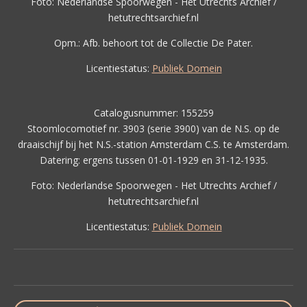
Foto: Nederlandse Spoorwegen - Het Utrechts Archief /
hetutrechtsarchief.nl
Opm.: Afb. behoort tot de Collectie De Pater.
Licentiestatus:
Publiek Domein
Catalogusnummer: 155259
Stoomlocomotief nr. 3903 (serie 3900) van de N.S. op de
draaischijf bij het N.S.-station Amsterdam C.S. te Amsterdam.
Datering: ergens tussen 01-01-1929 en 31-12-1935.
Foto: Nederlandse Spoorwegen - Het Utrechts Archief /
hetutrechtsarchief.nl
Licentiestatus:
Publiek Domein