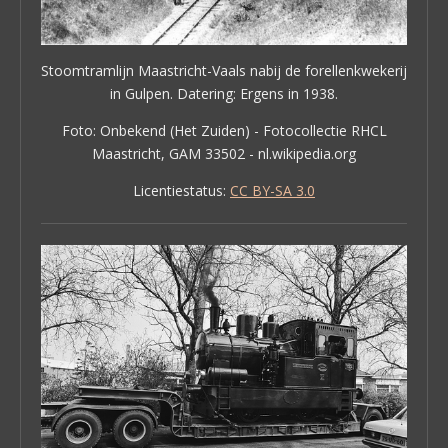
Stoomtramlijn Maastricht-Vaals nabij de forellenkwekerij
in Gulpen. Datering: Ergens in 1938.
Foto: Onbekend (Het Zuiden) - Fotocollectie RHCL
Maastricht, GAM 33502 - nl.wikipedia.org
Licentiestatus:
CC BY-SA 3.0