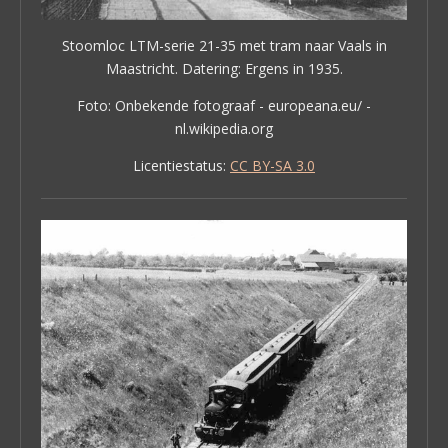
Stoomloc LTM-serie 21-35 met tram naar Vaals in
Maastricht. Datering: Ergens in 1935.
Foto: Onbekende fotograaf - europeana.eu/ -
nl.wikipedia.org
Licentiestatus:
CC BY-SA 3.0