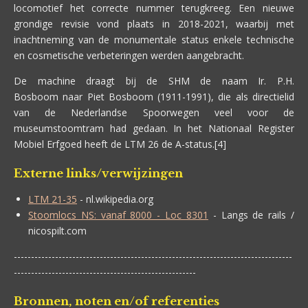
locomotief het correcte nummer terugkreeg. Een nieuwe
grondige revisie vond plaats in 2018-2021, waarbij met
inachtneming van de monumentale status enkele technische
en cosmetische verbeteringen werden aangebracht.
De machine draagt bij de SHM de naam Ir. P.H.
Bosboom naar Piet Bosboom (1911-1991), die als directielid
van de Nederlandse Spoorwegen veel voor de
museumstoomtram had gedaan. In het Nationaal Register
Mobiel Erfgoed heeft de LTM 26 de A-status.[4]
Externe links/verwijzingen
LTM 21-35
- nl.wikipedia.org
Stoomlocs NS: vanaf 8000 - Loc 8301
- Langs de rails /
nicospilt.com
---------------------------------------------------------------------------------
-----------------------------------------------------
Bronnen, noten en/of referenties