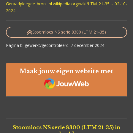
Geraadpleegde bron: nl.wikipedia.org/wiki/LTM_21-35 - 02-10-
2024
Stoomlocs NS serie 8300 (LTM 21-35)
Pagina bijgewerkt/gecontroleerd: 7 december 2024
Maak jouw eigen website met
JouwWeb
Stoomlocs NS serie 8300 (LTM 21-35) in