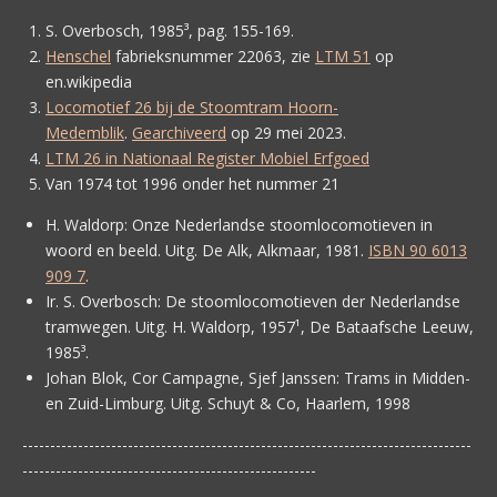
S. Overbosch, 1985³, pag. 155-169.
Henschel
fabrieksnummer 22063, zie
LTM 51
op
en.wikipedia
Locomotief 26 bij de Stoomtram Hoorn-
Medemblik
.
Gearchiveerd
op 29 mei 2023.
LTM 26 in Nationaal Register Mobiel Erfgoed
Van 1974 tot 1996 onder het nummer 21
H. Waldorp:
Onze Nederlandse stoomlocomotieven in
woord en beeld. Uitg. De Alk, Alkmaar, 1981.
ISBN 90 6013
909 7
.
Ir. S. Overbosch:
De stoomlocomotieven der Nederlandse
tramwegen. Uitg. H. Waldorp, 1957¹, De Bataafsche Leeuw,
1985³.
Johan Blok, Cor Campagne, Sjef Janssen:
Trams in Midden-
en Zuid-Limburg. Uitg. Schuyt & Co, Haarlem, 1998
---------------------------------------------------------------------------------
-----------------------------------------------------