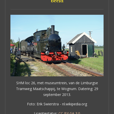
beeld
SHM loc 26, met museumtrein, van de Limburgse
Tramweg Maatschappij, te Wognum. Datering: 29
september 2013.
Foto: Erik Swierstra - nl.wikipedia.org
Licentiestatus:
CC BY-SA 3.0