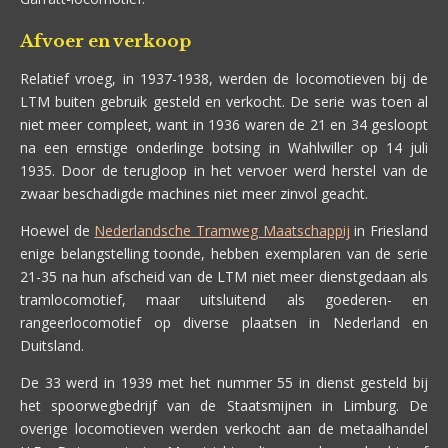
Afvoer en verkoop
Relatief vroeg, in 1937-1938, werden de locomotieven bij de
LTM buiten gebruik gesteld en verkocht. De serie was toen al
niet meer compleet, want in 1936 waren de 21 en 34 gesloopt
na een ernstige onderlinge botsing in Wahlwiller op 14 juli
1935. Door de terugloop in het vervoer werd herstel van de
zwaar beschadigde machines niet meer zinvol geacht.
Hoewel de
Nederlandsche Tramweg Maatschappij
in Friesland
enige belangstelling toonde, hebben exemplaren van de serie
21-35 na hun afscheid van de LTM niet meer dienstgedaan als
tramlocomotief, maar uitsluitend als goederen- en
rangeerlocomotief op diverse plaatsen in Nederland en
Duitsland.
De 33 werd in 1939 met het nummer 55 in dienst gesteld bij
het spoorwegbedrijf van de Staatsmijnen in Limburg. De
overige locomotieven werden verkocht aan de metaalhandel