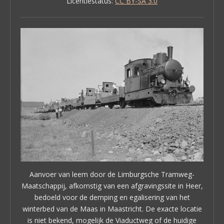
Licentiestatus:
CC BY-SA 3.0
Aanvoer van leem door de Limburgsche Tramweg-
Maatschappij, afkomstig van een afgravingssite in Heer,
bedoeld voor de demping en egalisering van het
winterbed van de Maas in Maastricht. De exacte locatie
is niet bekend, mogelijk de Viaductweg of de huidige