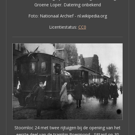
Groene Loper. Datering onbekend
Foto: Nationaal Archief -
nl.wikipedia.org
Licentiestatus:
CC0
Stoomloc 24 met twee rijtuigen bij de opening van het
eerste deel van de tramlijn Roermond - Sittard op 30