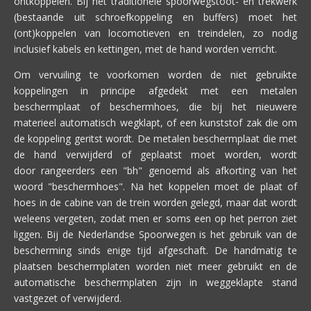
ontkoppelen. Bij het traditionele spoorwegstoot- en trekwerk
(bestaande uit schroefkoppeling en buffers) moet het
(ont)koppelen van locomotieven en treindelen, zo nodig
inclusief kabels en kettingen, met de hand worden verricht.
Om vervuiling te voorkomen worden de niet gebruikte
koppelingen in principe afgedekt met een metalen
beschermplaat of beschermhoes, die bij het nieuwere
materieel automatisch wegklapt, of een kunststof zak die om
de koppeling geritst wordt. De metalen beschermplaat die met
de hand verwijderd of geplaatst moet worden, wordt
door rangeerders een "bh" genoemd als afkorting van het
woord "beschermhoes". Na het koppelen moet de plaat of
hoes in de cabine van de trein worden gelegd, maar dat wordt
weleens vergeten, zodat men er soms een op het perron ziet
liggen. Bij de Nederlandse Spoorwegen is het gebruik van de
bescherming sinds enige tijd afgeschaft. De handmatig te
plaatsen beschermplaten worden niet meer gebruikt en de
automatische beschermplaten zijn in weggeklapte stand
vastgezet of verwijderd.