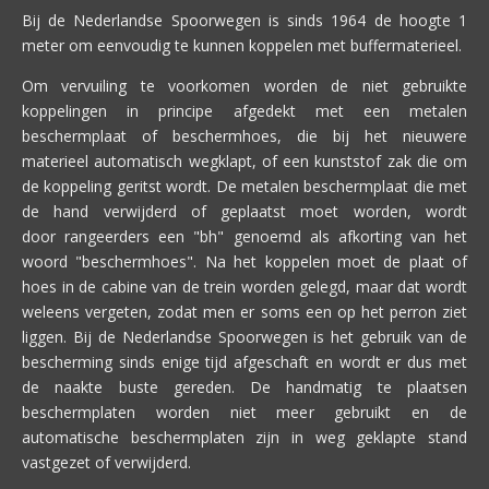
Bij de Nederlandse Spoorwegen is sinds 1964 de hoogte 1
meter om eenvoudig te kunnen koppelen met buffermaterieel.
Om vervuiling te voorkomen worden de niet gebruikte
koppelingen in principe afgedekt met een metalen
beschermplaat of beschermhoes, die bij het nieuwere
materieel automatisch wegklapt, of een kunststof zak die om
de koppeling geritst wordt. De metalen beschermplaat die met
de hand verwijderd of geplaatst moet worden, wordt
door rangeerders een "bh" genoemd als afkorting van het
woord "beschermhoes". Na het koppelen moet de plaat of
hoes in de cabine van de trein worden gelegd, maar dat wordt
weleens vergeten, zodat men er soms een op het perron ziet
liggen. Bij de Nederlandse Spoorwegen is het gebruik van de
bescherming sinds enige tijd afgeschaft en wordt er dus met
de naakte buste gereden. De handmatig te plaatsen
beschermplaten worden niet meer gebruikt en de
automatische beschermplaten zijn in weg geklapte stand
vastgezet of verwijderd.