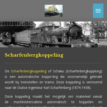
Ga
direct
naar
de
hoofdinhoud
Scharfenbergkoppeling
De
Scharfenbergkoppeling
of Schaku (Scharfenbergkupplung)
is een automatische koppe-ling die voornamelijk gebruikt
wordt bij treinstellen en trams. Deze koppeling is vernoemd
naar de Duitse ingenieur Karl Scharfenberg (1874-1938).
Deze koppeling maakt het mogelijk om materieel vanuit
de machinistencabine automatisch te koppelen en