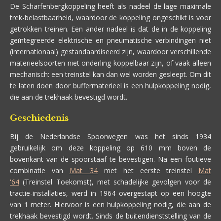
De Scharfenbergkoppeling heeft als nadeel de lage maximale
trek-belastbaarheid, waardoor de koppeling ongeschikt is voor
getrokken treinen. Een ander nadeel is dat de in de koppeling
geïntegreerde elektrische en pneumatische verbindingen niet
(internationaal) gestandaardiseerd zijn, waardoor verschillende
materieelsoorten niet onderling koppelbaar zijn, of vaak alleen
mechanisch: een treinstel kan dan wel worden gesleept.
Om dit
te laten doen door buffermaterieel is een hulpkoppeling nodig,
die aan de trekhaak bevestigd wordt.
Geschiedenis
Bij de Nederlandse Spoorwegen was het sinds 1934
gebruikelijk om deze koppeling op 610 mm boven de
bovenkant van de spoorstaaf te bevestigen. Na een foutieve
combinatie van
Mat '34
met het eerste treinstel
Mat
'64
(Treinstel Toekomst), met schadelijke gevolgen voor de
tractie-installaties, werd in 1964 overgestapt op een hoogte
van 1 meter. Hiervoor is een hulpkoppeling nodig, die aan de
trekhaak bevestigd wordt. Sinds de buitendienststelling van de