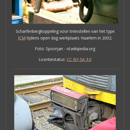
Scharfenbergkoppeling voor treinstellen van het type
ICM
tijdens open dag werkplaats Haarlem in 2002.
Foto: Spoorjan - nl.wikipedia.org
Licentiestatus:
CC BY-SA 3.0