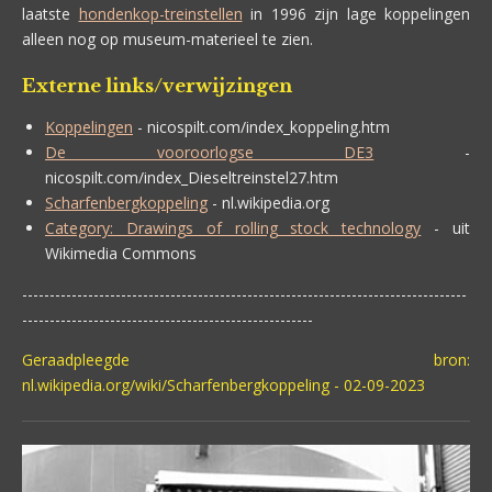
laatste
hondenkop-treinstellen
in 1996 zijn lage koppelingen
alleen nog op museum-materieel te zien.
Externe links/verwijzingen
Koppelingen
- nicospilt.com/index_koppeling.htm
De vooroorlogse DE3
-
nicospilt.com/index_Dieseltreinstel27.htm
Scharfenbergkoppeling
- nl.wikipedia.org
Category: Drawings of rolling stock technology
- uit
Wikimedia Commons
---------------------------------------------------------------------------------
-----------------------------------------------------
Geraadpleegde bron:
nl.wikipedia.org/wiki/Scharfenbergkoppeling - 02-09-2023