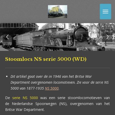
Ga
direct
naar
de
hoofdinhoud
Stoomlocs NS serie 5000 (WD)
Dit artikel gaat over de in 1946 van het Britse War
Department overgenomen locomotieven. Zie voor de serie NS
5000 van 1877-1935
NS 5000
.
De
serie NS 5000
was een serie stoomlocomotieven van
de Nederlandse Spoorwegen (NS), overgenomen van het
Britse War Department.