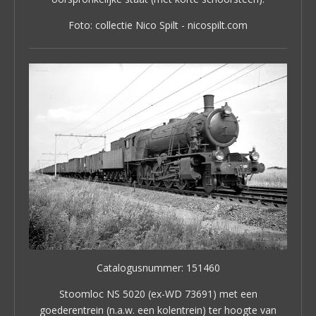
Foto: collectie Nico Spilt - nicospilt.com
Catalogusnummer: 151460
Stoomloc NS 5020 (ex-WD 73691) met een
goederentrein (n.a.w. een kolentrein) ter hoogte van