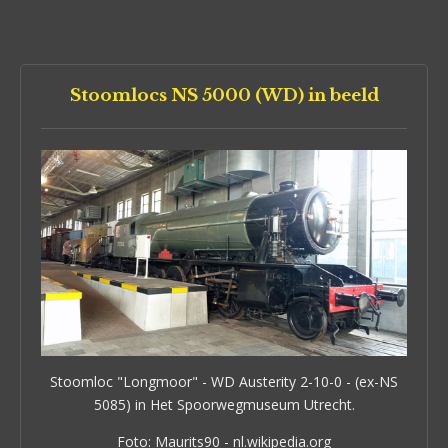
Stoomlocs NS 5000 (WD) in beeld
Stoomloc "Longmoor" - WD Austerity 2-10-0 - (ex-NS
5085) in Het Spoorwegmuseum Utrecht.
Foto: Maurits90 - nl.wikipedia.org