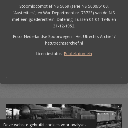
Stoomlocomotief NS 5069 (serie NS 5000/5100,
"Austerities", ex War Department nr. 73723) van de N.S.
met een goederentrein. Datering: T
ussen 01-01-1946 en
31-12-1952.
Foto: Nederlandse Spoorwegen - Het Utrechts Archief /
hetutrechtsarchief.nl
Licentiestatus:
Publiek domein
Deze website gebruikt cookies voor analyse-