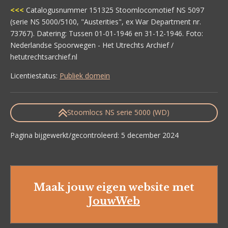
<<<
Catalogusnummer 151325 Stoomlocomotief NS 5097
(serie NS 5000/5100, "Austerities", ex War Department nr.
73767). Datering: Tussen 01-01-1946 en 31-12-1946. Foto:
Nederlandse Spoorwegen - Het Utrechts Archief /
hetutrechtsarchief.nl
Licentiestatus:
Publiek domein
Stoomlocs NS serie 5000 (WD)
Pagina bijgewerkt/gecontroleerd: 5 december 2024
Maak jouw eigen website met
JouwWeb