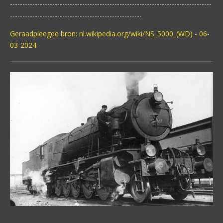
---------------------------------------------------------------------------------
-----------------------------------------------------
Geraadpleegde bron: nl.wikipedia.org/wiki/NS_5000_(WD) - 06-
03-2024