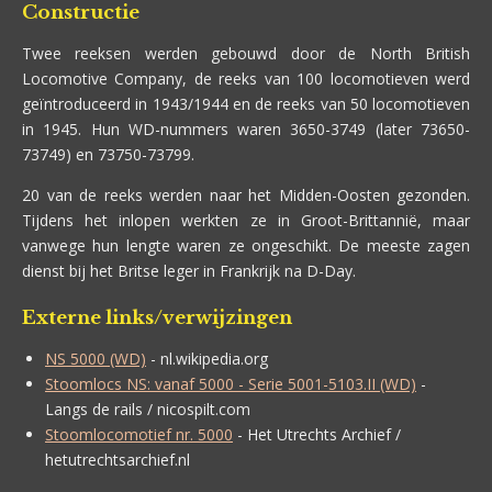
Constructie
Twee reeksen werden gebouwd door de North British
Locomotive Company, de reeks van 100 locomotieven werd
geïntroduceerd in 1943/1944 en de reeks van 50 locomotieven
in 1945. Hun WD-nummers waren 3650-3749 (later 73650-
73749) en 73750-73799.
20 van de reeks werden naar het Midden-Oosten gezonden.
Tijdens het inlopen werkten ze in Groot-Brittannië, maar
vanwege hun lengte waren ze ongeschikt. De meeste zagen
dienst bij het Britse leger in Frankrijk na D-Day.
Externe links/verwijzingen
NS 5000 (WD)
- nl.wikipedia.org
Stoomlocs NS: vanaf 5000 - Serie 5001-5103.II (WD)
-
Langs de rails / nicospilt.com
Stoomlocomotief nr. 5000
- Het Utrechts Archief /
hetutrechtsarchief.nl