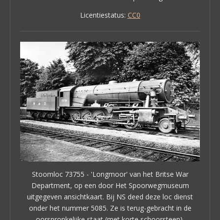
Licentiestatus:
CC0
Stoomloc 73755 - 'Longmoor' van het Britse War
Department, op een door Het Spoorwegmuseum
uitgegeven ansichtkaart. Bij NS deed deze loc dienst
onder het nummer 5085. Ze is terug-gebracht in de
oorspronkelijke staat (met korte schoorsteen).